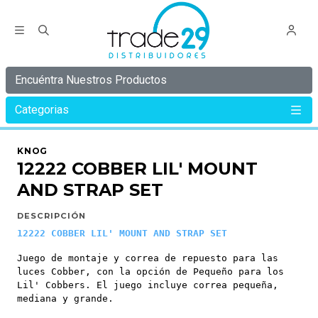
Encuéntra Nuestros Productos
Categorias
Inicio
KNOG
COBBER
12222 COBBER LIL' MOUNT AND STRAP SET
KNOG
12222 COBBER LIL' MOUNT
AND STRAP SET
DESCRIPCIÓN
12222 COBBER LIL' MOUNT AND STRAP SET
Juego de montaje y correa de repuesto para las
luces Cobber, con la opción de Pequeño para los
Lil' Cobbers. El juego incluye correa pequeña,
mediana y grande.