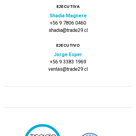
EJECUTIVA
Shadia Magnere
+56 9 7806 0460
shadia@trade29.cl
EJECUTIVO
Jorge Esper
+56 9 3383 1969
ventas@trade29.cl