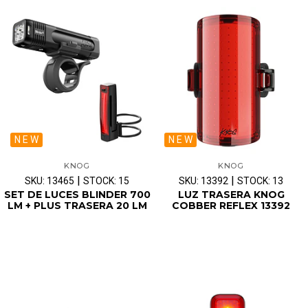
N E W
N E W
KNOG
KNOG
|
|
SKU: 13465
STOCK: 15
SKU: 13392
STOCK: 13
SET DE LUCES BLINDER 700
LUZ TRASERA KNOG
LM + PLUS TRASERA 20 LM
COBBER REFLEX 13392