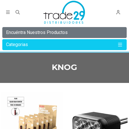
Encuéntra Nuestros Productos
Categorias
Inicio
KNOG
KNOG