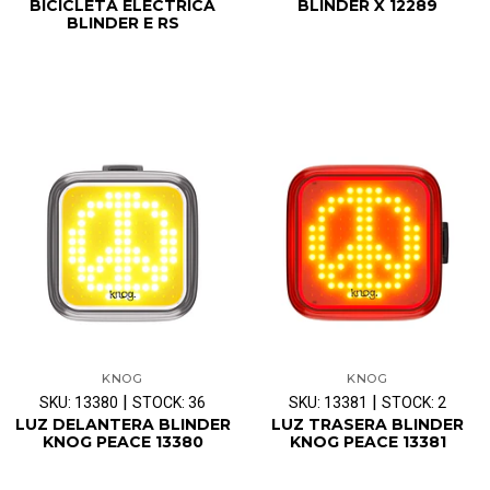
BICICLETA ELÉCTRICA
BLINDER X 12289
BLINDER E RS
KNOG
KNOG
|
|
SKU: 13380
STOCK: 36
SKU: 13381
STOCK: 2
LUZ DELANTERA BLINDER
LUZ TRASERA BLINDER
KNOG PEACE 13380
KNOG PEACE 13381