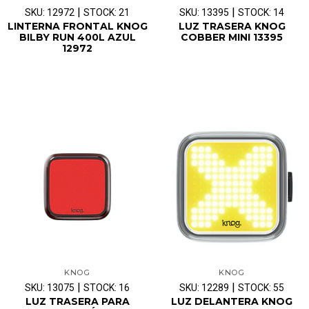
|
|
SKU: 12972
STOCK: 21
SKU: 13395
STOCK: 14
LINTERNA FRONTAL KNOG
LUZ TRASERA KNOG
BILBY RUN 400L AZUL
COBBER MINI 13395
12972
KNOG
KNOG
|
|
SKU: 13075
STOCK: 16
SKU: 12289
STOCK: 55
LUZ TRASERA PARA
LUZ DELANTERA KNOG