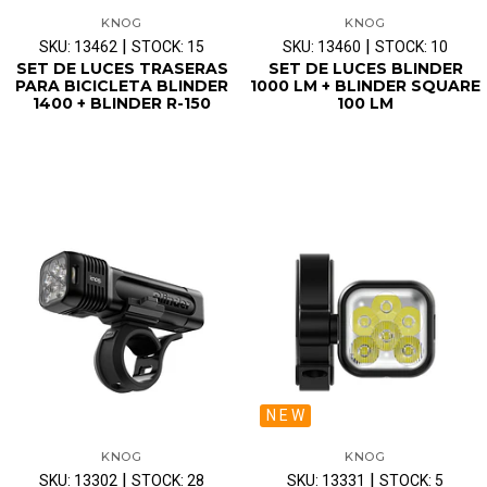
KNOG
KNOG
|
|
SKU: 13462
STOCK: 15
SKU: 13460
STOCK: 10
SET DE LUCES TRASERAS
SET DE LUCES BLINDER
PARA BICICLETA BLINDER
1000 LM + BLINDER SQUARE
1400 + BLINDER R-150
100 LM
N E W
KNOG
KNOG
|
|
SKU: 13302
STOCK: 28
SKU: 13331
STOCK: 5