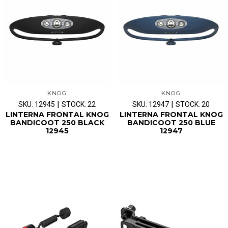
KNOG
KNOG
|
|
SKU: 12945
STOCK: 22
SKU: 12947
STOCK: 20
LINTERNA FRONTAL KNOG
LINTERNA FRONTAL KNOG
BANDICOOT 250 BLACK
BANDICOOT 250 BLUE
12945
12947