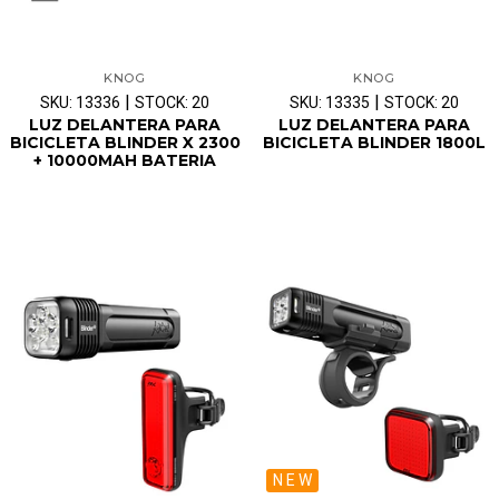
KNOG
KNOG
|
|
SKU: 13336
STOCK: 20
SKU: 13335
STOCK: 20
LUZ DELANTERA PARA
LUZ DELANTERA PARA
BICICLETA BLINDER X 2300
BICICLETA BLINDER 1800L
+ 10000MAH BATERIA
N E W