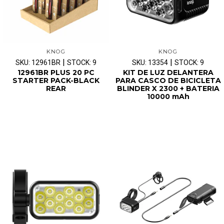
KNOG
KNOG
|
|
SKU: 12961BR
STOCK: 9
SKU: 13354
STOCK: 9
12961BR PLUS 20 PC
KIT DE LUZ DELANTERA
STARTER PACK-BLACK
PARA CASCO DE BICICLETA
REAR
BLINDER X 2300 + BATERIA
10000 mAh