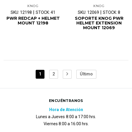
KNOG
KNOG
|
|
SKU: 12198
STOCK: 41
SKU: 12069
STOCK: 8
PWR REDCAP + HELMET
SOPORTE KNOG PWR
MOUNT 12198
HELMET EXTENSION
MOUNT 12069
1
2
Último
ENCUÉNTRANOS
Hora de Atención
Lunes a Jueves
8:00 a 17:00 hrs.
Viernes 8:00 a 16:00 hrs.