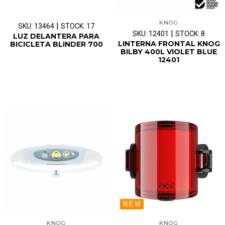
KNOG
|
SKU: 13464
STOCK: 17
|
SKU: 12401
STOCK: 8
LUZ DELANTERA PARA
LINTERNA FRONTAL KNOG
BICICLETA BLINDER 700
BILBY 400L VIOLET BLUE
12401
N E W
KNOG
KNOG