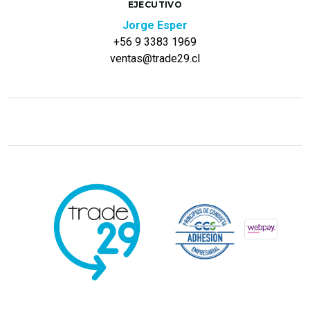
EJECUTIVO
Jorge Esper
+56 9 3383 1969
ventas@trade29.cl