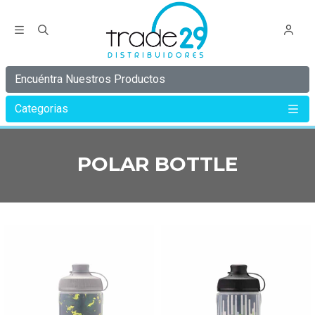
Encuéntra Nuestros Productos
Categorias
Inicio
POLAR BOTTLE
POLAR BOTTLE