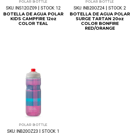
POLAR BOTTLE
POLAR BOTTLE
|
|
SKU: INS12OZ09
STOCK: 12
SKU: INB20OZ24
STOCK: 2
BOTELLA DE AGUA POLAR
BOTELLA DE AGUA POLAR
KIDS CAMPFIRE 12oz
SURGE TARTAN 20oz
COLOR TEAL
COLOR BONFIRE
RED/ORANGE
POLAR BOTTLE
|
SKU: INB20OZ23
STOCK: 1