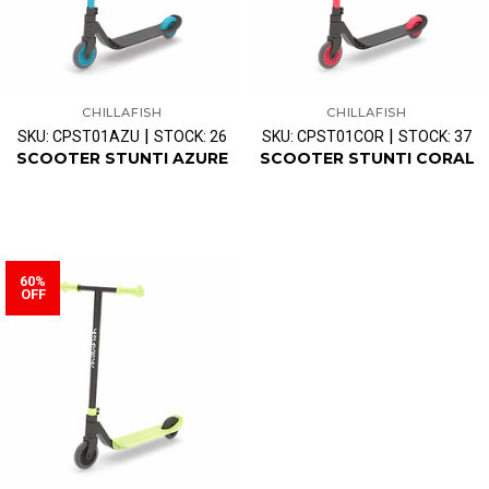
CHILLAFISH
CHILLAFISH
|
|
SKU: CPST01AZU
STOCK: 26
SKU: CPST01COR
STOCK: 37
SCOOTER STUNTI AZURE
SCOOTER STUNTI CORAL
60%
OFF