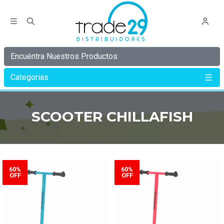
Encuéntra Nuestros Productos
Categorias
Inicio
CHILLAFISH
SCOOTER CHILLAFISH
SCOOTER CHILLAFISH
60%
60%
OFF
OFF