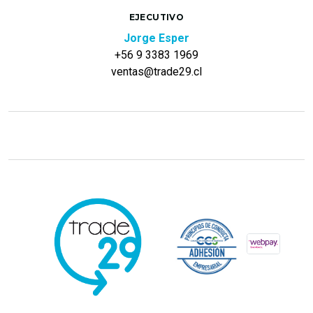
EJECUTIVO
Jorge Esper
+56 9 3383 1969
ventas@trade29.cl