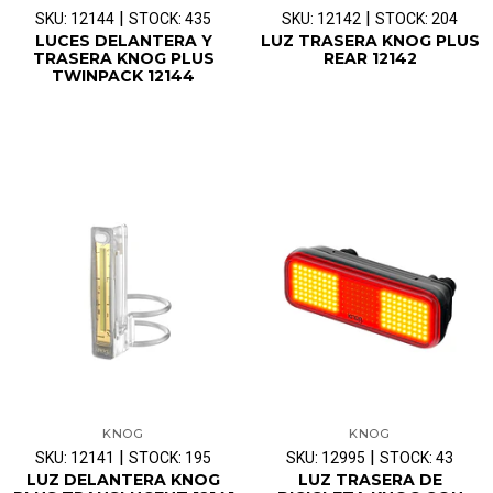
|
|
SKU: 12144
STOCK: 435
SKU: 12142
STOCK: 204
LUCES DELANTERA Y
LUZ TRASERA KNOG PLUS
TRASERA KNOG PLUS
REAR 12142
TWINPACK 12144
KNOG
KNOG
|
|
SKU: 12141
STOCK: 195
SKU: 12995
STOCK: 43
LUZ DELANTERA KNOG
LUZ TRASERA DE