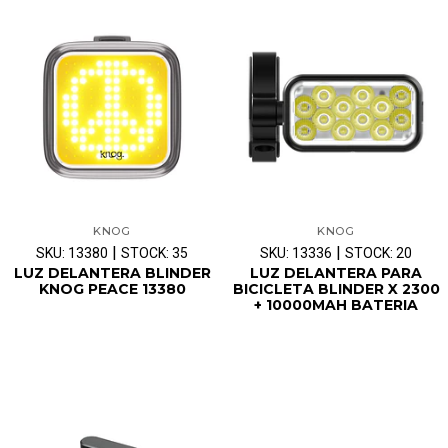
KNOG
KNOG
|
|
SKU: 13380
STOCK: 35
SKU: 13336
STOCK: 20
LUZ DELANTERA BLINDER
LUZ DELANTERA PARA
KNOG PEACE 13380
BICICLETA BLINDER X 2300
+ 10000MAH BATERIA