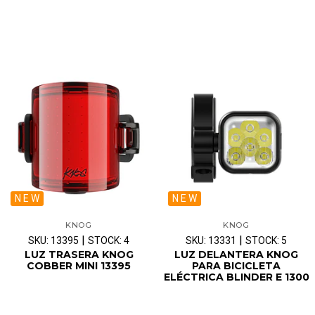
N E W
N E W
KNOG
KNOG
|
|
SKU: 13395
STOCK: 4
SKU: 13331
STOCK: 5
LUZ TRASERA KNOG
LUZ DELANTERA KNOG
COBBER MINI 13395
PARA BICICLETA
ELÉCTRICA BLINDER E 1300