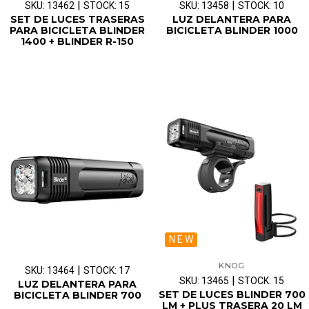
|
|
SKU: 13462
STOCK: 15
SKU: 13458
STOCK: 10
SET DE LUCES TRASERAS
LUZ DELANTERA PARA
PARA BICICLETA BLINDER
BICICLETA BLINDER 1000
1400 + BLINDER R-150
N E W
KNOG
|
SKU: 13464
STOCK: 17
|
SKU: 13465
STOCK: 15
LUZ DELANTERA PARA
SET DE LUCES BLINDER 700
BICICLETA BLINDER 700
LM + PLUS TRASERA 20 LM