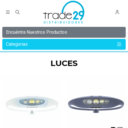
Encuéntra Nuestros Productos
Categorias
Inicio
Luces
LUCES