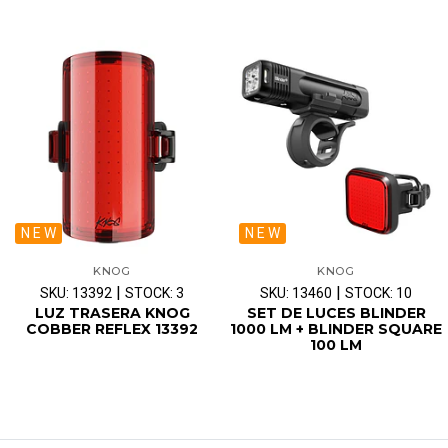
N E W
N E W
KNOG
KNOG
|
|
SKU: 13392
STOCK: 3
SKU: 13460
STOCK: 10
LUZ TRASERA KNOG
SET DE LUCES BLINDER
COBBER REFLEX 13392
1000 LM + BLINDER SQUARE
100 LM