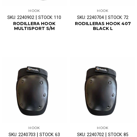
HOOK
HOOK
|
|
SKU: 2240902
STOCK: 110
SKU: 2240704
STOCK: 72
RODILLERA HOOK
RODILLERAS HOOK 407
MULTISPORT S/M
BLACK L
HOOK
HOOK
|
|
SKU: 2240703
STOCK: 63
SKU: 2240702
STOCK: 85