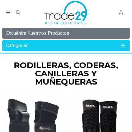
Encuéntra Nuestros Productos
Categorias
Inicio
Rodilleras, Coderas, Canilleras Y Muñequeras
RODILLERAS, CODERAS,
CANILLERAS Y
MUÑEQUERAS