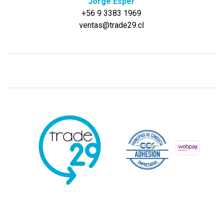
Jorge Esper
+56 9 3383 1969
ventas@trade29.cl