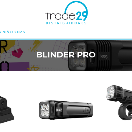
A NIÑO 2026
Inicio
KNOG
BLINDER PRO
BLINDER PRO