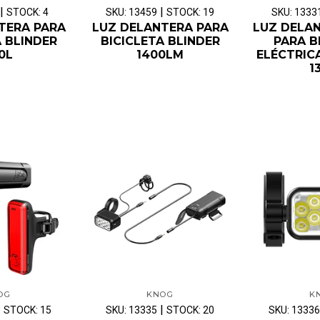
|
|
STOCK: 4
SKU: 13459
STOCK: 19
SKU: 1333
TERA PARA
LUZ DELANTERA PARA
LUZ DELA
A BLINDER
BICICLETA BLINDER
PARA B
0L
1400LM
ELÉCTRICA
1
OG
KNOG
K
|
|
STOCK: 15
SKU: 13335
STOCK: 20
SKU: 13336