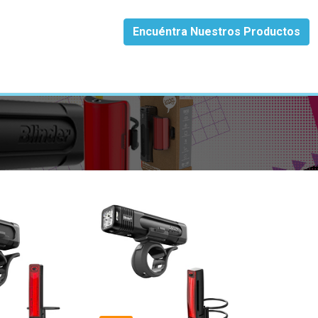
Encuéntra Nuestros Productos