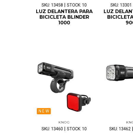
|
SKU: 13458
STOCK: 10
SKU: 13301
LUZ DELANTERA PARA
LUZ DELAN
BICICLETA BLINDER
BICICLET
1000
90
N E W
KNOG
KN
|
SKU: 13460
STOCK: 10
SKU: 13462