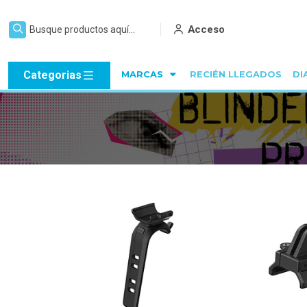
Acceso
Categorias
MARCAS
RECIÉN LLEGADOS
DI