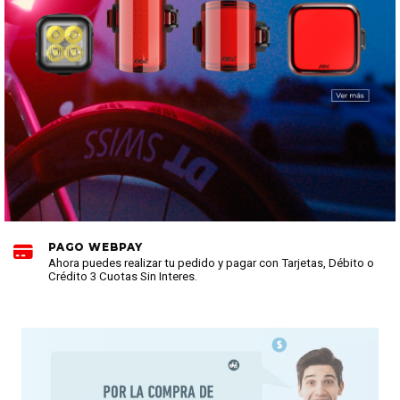
PAGO CON TRANSFERENCIA BANCO DE CHILE
Recuerda que al realizar pago mediante transferencia debe enviar
comprobante al correo electrónico: pagos@trade29.cl