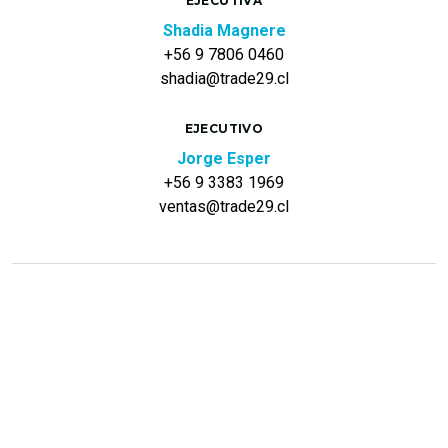
EJECUTIVA
Shadia Magnere
+56 9 7806 0460
shadia@trade29.cl
EJECUTIVO
Jorge Esper
+56 9 3383 1969
ventas@trade29.cl