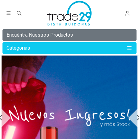
Encuéntra Nuestros Productos
Categorias