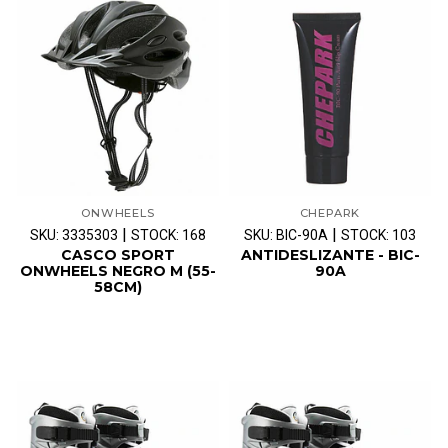
ONWHEELS
CHEPARK
|
|
SKU: 3335303
STOCK: 168
SKU: BIC-90A
STOCK: 103
CASCO SPORT
ANTIDESLIZANTE - BIC-
ONWHEELS NEGRO M (55-
90A
58CM)