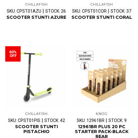
CHILLAFISH
CHILLAFISH
|
|
SKU: CPST01AZU
STOCK: 26
SKU: CPST01COR
STOCK: 37
SCOOTER STUNTI AZURE
SCOOTER STUNTI CORAL
60%
OFF
CHILLAFISH
KNOG
|
|
SKU: CPST01PIS
STOCK: 42
SKU: 12961BR
STOCK: 9
SCOOTER STUNTI
12961BR PLUS 20 PC
PISTACHIO
STARTER PACK-BLACK
REAR