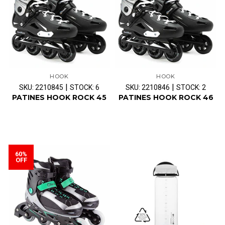
HOOK
HOOK
|
|
SKU: 2210845
STOCK: 6
SKU: 2210846
STOCK: 2
PATINES HOOK ROCK 45
PATINES HOOK ROCK 46
60%
OFF