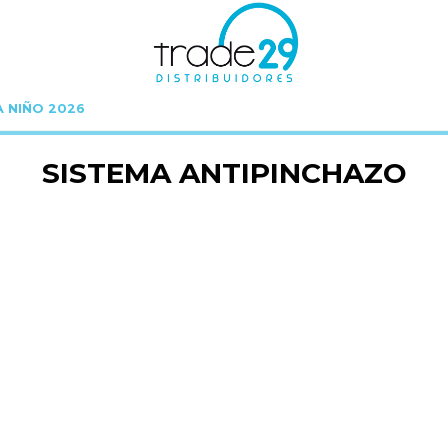
A NIÑO 2026
Inicio
Sistema Antipinchazo
SISTEMA ANTIPINCHAZO