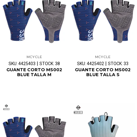
MCYCLE
MCYCLE
|
|
SKU: 4425403
STOCK: 38
SKU: 4425402
STOCK: 33
GUANTE CORTO MS002
GUANTE CORTO MS002
BLUE TALLA M
BLUE TALLA S