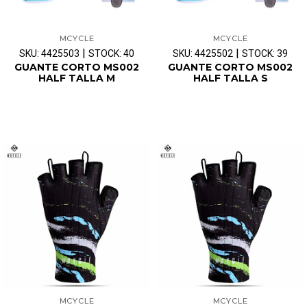
MCYCLE
MCYCLE
|
|
SKU: 4425503
STOCK: 40
SKU: 4425502
STOCK: 39
GUANTE CORTO MS002
GUANTE CORTO MS002
HALF TALLA M
HALF TALLA S
MCYCLE
MCYCLE