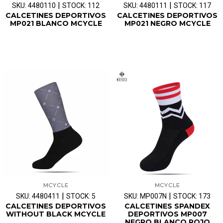
|
|
SKU: 4480110
STOCK: 112
SKU: 4480111
STOCK: 117
CALCETINES DEPORTIVOS
CALCETINES DEPORTIVOS
MP021 BLANCO MCYCLE
MP021 NEGRO MCYCLE
MCYCLE
MCYCLE
|
|
SKU: 4480411
STOCK: 5
SKU: MP007N
STOCK: 173
CALCETINES DEPORTIVOS
CALCETINES SPANDEX
WITHOUT BLACK MCYCLE
DEPORTIVOS MP007
NEGRO BLANCO ROJO