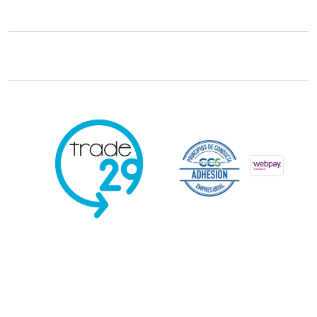
Trade29 Distribuidores 2026. Reservados todos los derechos.
Powered
by Kervin Viera