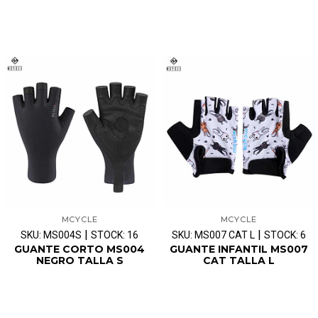
MCYCLE
MCYCLE
|
|
SKU: MS004S
STOCK: 16
SKU: MS007 CAT L
STOCK: 6
GUANTE CORTO MS004
GUANTE INFANTIL MS007
NEGRO TALLA S
CAT TALLA L