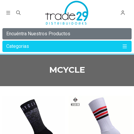
Encuéntra Nuestros Productos
Categorias
Inicio
MCYCLE
MCYCLE