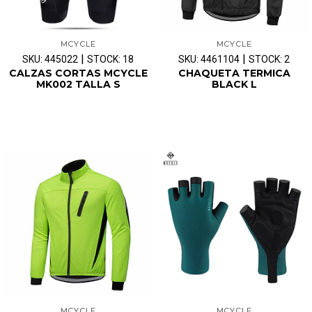
MCYCLE
MCYCLE
|
|
SKU: 445022
STOCK: 18
SKU: 4461104
STOCK: 2
CALZAS CORTAS MCYCLE
CHAQUETA TERMICA
MK002 TALLA S
BLACK L
MCYCLE
MCYCLE