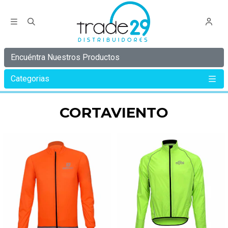
Encuéntra Nuestros Productos
Categorias
Inicio
Cortaviento
CORTAVIENTO