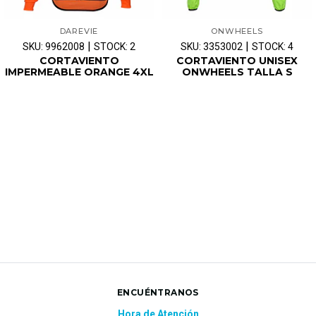
DAREVIE
ONWHEELS
|
|
SKU: 9962008
STOCK: 2
SKU: 3353002
STOCK: 4
CORTAVIENTO
CORTAVIENTO UNISEX
IMPERMEABLE ORANGE 4XL
ONWHEELS TALLA S
ENCUÉNTRANOS
Hora de Atención