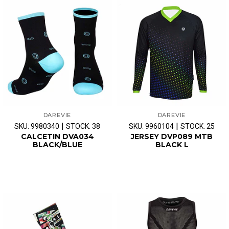
DAREVIE
DAREVIE
|
|
SKU: 9980340
STOCK: 38
SKU: 9960104
STOCK: 25
CALCETIN DVA034
JERSEY DVP089 MTB
BLACK/BLUE
BLACK L