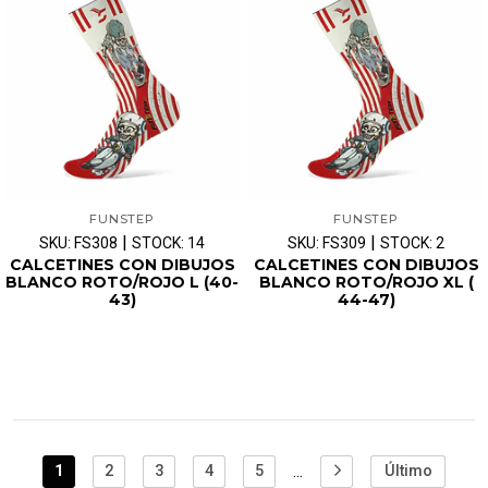
FUNSTEP
FUNSTEP
|
|
SKU: FS308
STOCK: 14
SKU: FS309
STOCK: 2
CALCETINES CON DIBUJOS
CALCETINES CON DIBUJOS
BLANCO ROTO/ROJO L (40-
BLANCO ROTO/ROJO XL (
43)
44-47)
...
1
2
3
4
5
Último