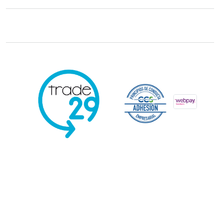
Trade29 Distribuidores 2026. Reservados todos los derechos.
Powered
by Kervin Viera