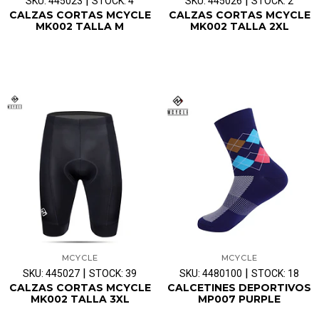
|
|
SKU: 445023
STOCK: 4
SKU: 445026
STOCK: 2
CALZAS CORTAS MCYCLE
CALZAS CORTAS MCYCLE
MK002 TALLA M
MK002 TALLA 2XL
MCYCLE
MCYCLE
|
|
SKU: 445027
STOCK: 39
SKU: 4480100
STOCK: 18
CALZAS CORTAS MCYCLE
CALCETINES DEPORTIVOS
MK002 TALLA 3XL
MP007 PURPLE