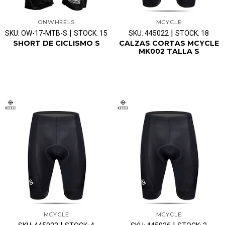
ONWHEELS
MCYCLE
|
|
SKU: OW-17-MTB-S
STOCK: 15
SKU: 445022
STOCK: 18
SHORT DE CICLISMO S
CALZAS CORTAS MCYCLE
MK002 TALLA S
MCYCLE
MCYCLE