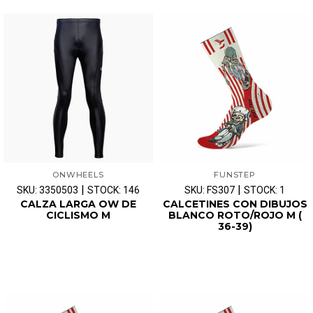
ONWHEELS
FUNSTEP
|
|
SKU: 3350503
STOCK: 146
SKU: FS307
STOCK: 1
CALZA LARGA OW DE
CALCETINES CON DIBUJOS
CICLISMO M
BLANCO ROTO/ROJO M (
36-39)