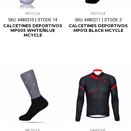
MCYCLE
MCYCLE
|
|
SKU: 4480310
STOCK: 14
SKU: 4480211
STOCK: 3
CALCETINES DEPORTIVOS
CALCETINES DEPORTIVOS
MP005 WHITE/BLUE
MP013 BLACK MCYCLE
MCYCLE
MCYCLE
DAREVIE