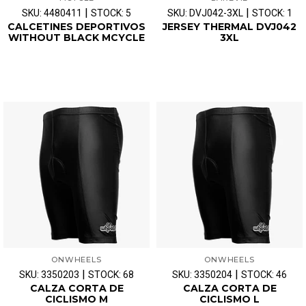
|
|
SKU: 4480411
STOCK: 5
SKU: DVJ042-3XL
STOCK: 1
CALCETINES DEPORTIVOS
JERSEY THERMAL DVJ042
WITHOUT BLACK MCYCLE
3XL
ONWHEELS
ONWHEELS
|
|
SKU: 3350203
STOCK: 68
SKU: 3350204
STOCK: 46
CALZA CORTA DE
CALZA CORTA DE
CICLISMO M
CICLISMO L