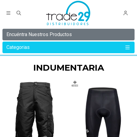
Encuéntra Nuestros Productos
Categorias
Inicio
Indumentaria
INDUMENTARIA