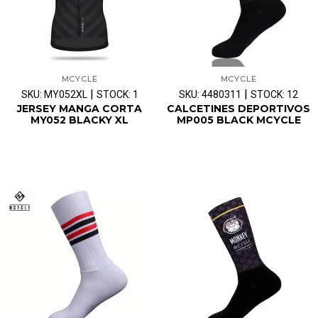
MCYCLE
MCYCLE
|
|
SKU: MY052XL
STOCK: 1
SKU: 4480311
STOCK: 12
JERSEY MANGA CORTA
CALCETINES DEPORTIVOS
MY052 BLACKY XL
MP005 BLACK MCYCLE