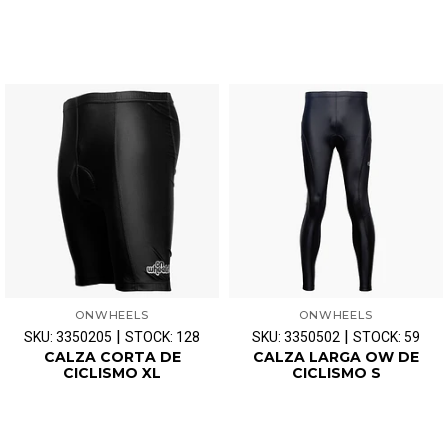
ONWHEELS
ONWHEELS
|
|
SKU: 3350205
STOCK: 128
SKU: 3350502
STOCK: 59
CALZA CORTA DE
CALZA LARGA OW DE
CICLISMO XL
CICLISMO S