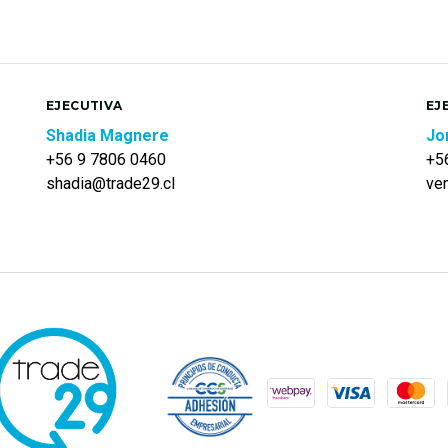
EJECUTIVA
EJ
Shadia Magnere
Jo
+56 9 7806 0460
+5
shadia@trade29.cl
ve