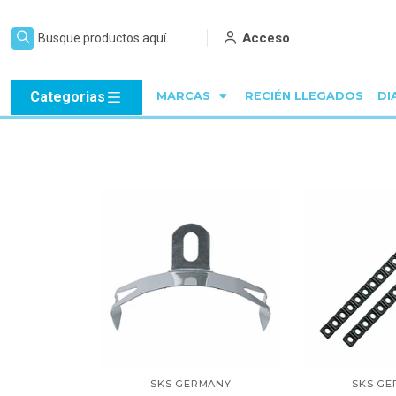
Acceso
Categorias
MARCAS
RECIÉN LLEGADOS
DI
SKS GERMANY
SKS G