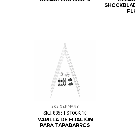
SHOCKBLAD
PL
SKS GERMANY
|
SKU: 8355
STOCK: 10
VARILLA DE FIJACIÓN
PARA TAPABARROS