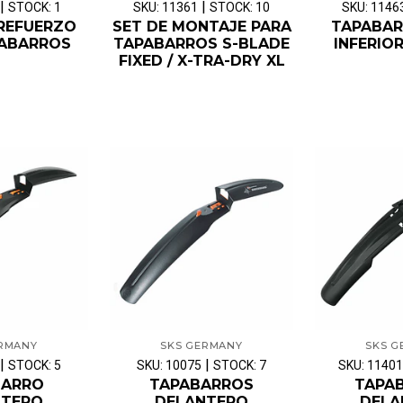
|
|
STOCK: 1
SKU: 11361
STOCK: 10
SKU: 1146
REFUERZO
SET DE MONTAJE PARA
TAPABAR
PABARROS
TAPABARROS S-BLADE
INFERIO
FIXED / X-TRA-DRY XL
ERMANY
SKS GERMANY
SKS G
|
|
STOCK: 5
SKU: 10075
STOCK: 7
SKU: 11401
BARRO
TAPABARROS
TAPA
NTERO
DELANTERO
DELA