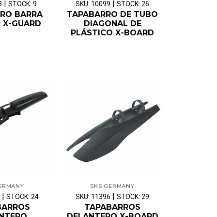
|
|
3
STOCK: 9
SKU: 10099
STOCK: 26
RO BARRA
TAPABARRO DE TUBO
R X-GUARD
DIAGONAL DE
PLÁSTICO X-BOARD
ERMANY
SKS GERMANY
|
|
STOCK: 24
SKU: 11396
STOCK: 29
BARROS
TAPABARROS
NTERO
DELANTERO X-BOARD