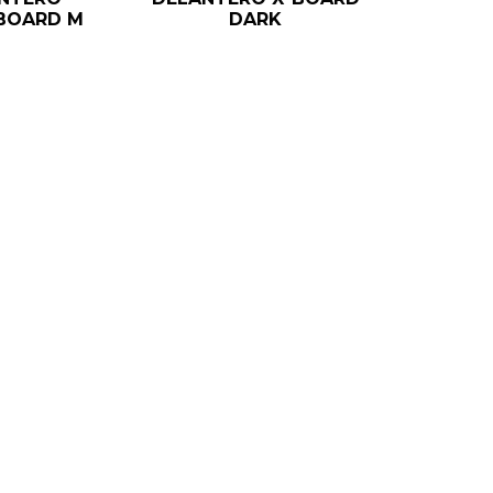
BOARD M
DARK