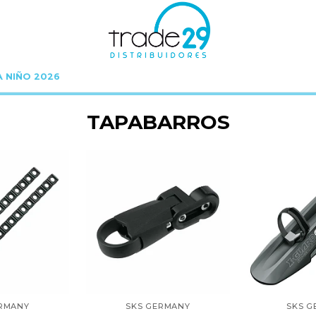
A NIÑO 2026
Inicio
Tapabarros
TAPABARROS
ERMANY
SKS GERMANY
SKS G