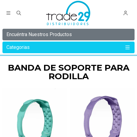
Encuéntra Nuestros Productos
Categorias
Inicio
Banda de soporte para rodilla
BANDA DE SOPORTE PARA
RODILLA