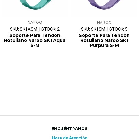
NAROO
NAROO
|
|
SKU: SK1ASM
STOCK: 2
SKU: SK1SM
STOCK: 5
Soporte Para Tendón
Soporte Para Tendón
Rotuliano Naroo SK1 Aqua
Rotuliano Naroo SK1
S-M
Purpura S-M
ENCUÉNTRANOS
Hora de Atención