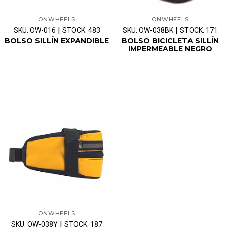
ONWHEELS
ONWHEELS
|
|
SKU: OW-016
STOCK: 483
SKU: OW-038BK
STOCK: 171
BOLSO SILLÍN EXPANDIBLE
BOLSO BICICLETA SILLÍN
IMPERMEABLE NEGRO
ONWHEELS
|
SKU: OW-038Y
STOCK: 187