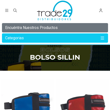
Encuéntra Nuestros Productos
Categorias
Inicio
BOLSO SILLIN
BOLSO SILLIN