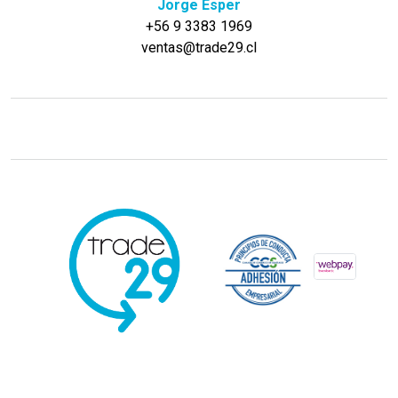
Jorge Esper
+56 9 3383 1969
ventas@trade29.cl