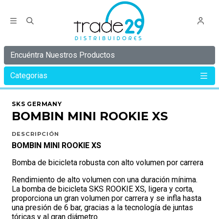
Encuéntra Nuestros Productos
Categorias
Inicio
SKS GERMANY
BOMBINES SKS
BOMBIN MINI ROOKIE XS
SKS GERMANY
BOMBIN MINI ROOKIE XS
DESCRIPCIÓN
BOMBIN MINI ROOKIE XS
Bomba de bicicleta robusta con alto volumen por carrera
Rendimiento de alto volumen con una duración mínima.
La bomba de bicicleta SKS ROOKIE XS, ligera y corta,
proporciona un gran volumen por carrera y se infla hasta
una presión de 6 bar, gracias a la tecnología de juntas
tóricas y al gran diámetro.