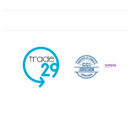
Trade29 Distribuidores 2026. Reservados todos los derechos.
Powered
by Kervin Viera