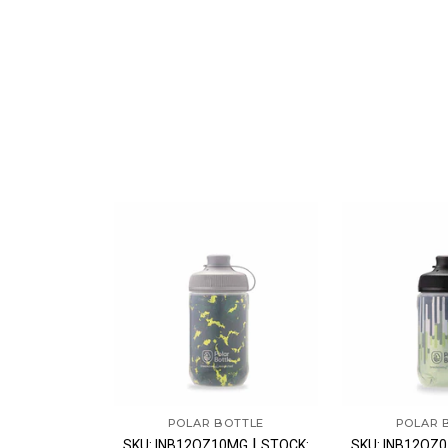
POLAR BOTTLE
POLAR 
|
SKU: INB12OZ10MG
STOCK:
SKU: INB12OZ