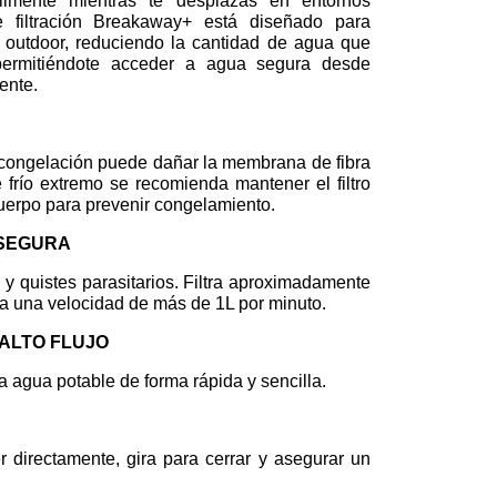
ilmente mientras te desplazas en entornos
e filtración Breakaway+ está diseñado para
el outdoor, reduciendo la cantidad de agua que
 permitiéndote acceder a agua segura desde
ente.
La congelación puede dañar la membrana de fibra
frío extremo se recomienda mantener el filtro
 cuerpo para prevenir congelamiento.
 SEGURA
 y quistes parasitarios. Filtra aproximadamente
 a una velocidad de más de 1L por minuto.
ALTO FLUJO
 agua potable de forma rápida y sencilla.
 directamente, gira para cerrar y asegurar un