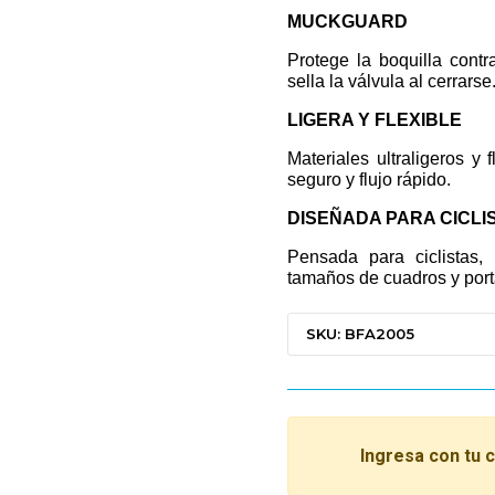
MUCKGUARD
Protege la boquilla cont
sella la válvula al cerrarse
LIGERA Y FLEXIBLE
Materiales ultraligeros y
seguro y flujo rápido.
DISEÑADA PARA CICLI
Pensada para ciclistas,
tamaños de cuadros y porta
SKU: BFA2005
Ingresa con tu 