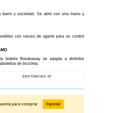
ra barro y suciedad. Se abre con una mano y
.
 flexibles con ranura de agarre para un control
SMO
 la botella Breakaway se adapta a distintos
botellas de bicicleta.
EXISTENCIAS: 47
cuenta para comprar.
Ingresar