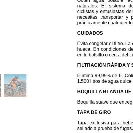
Obtén agua potable fác
naturales. El sistema d
ciclistas y entusiastas d
necesitas transportar y
prácticamente cualquier fu
CUIDADOS
Evita congelar el filtro. 
hueca. En condiciones de 
en tu bolsillo o cerca del
FILTRACIÓN RÁPIDA Y
Elimina 99,99% de E. Coli
1.500 litros de agua dulce
BOQUILLA BLANDA DE 
Boquilla suave que entrega
TAPA DE GIRO
Tapa exclusiva para beber
sellado a prueba de fugas.