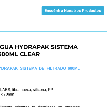
Encuéntra Nuestros Productos
CLEAR
AGUA HYDRAPAK SISTEMA
600ML CLEAR
DRAPAK SISTEMA DE FILTRADO 600ML
 ABS, fibra hueca, silicona, PP
 x 70mm