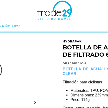
A NIÑO 2026
o
HYDRAPAK
BOTELLA DE AGUA HYDRAPAK SISTEMA DE FILTRADO 600ML 
HYDRAPAK
BOTELLA DE 
DE FILTRADO 
DESCRIPCIÓN
BOTELLA DE AGUA HY
CLEAR
Filtración para ciclistas
Materiales: TPU, POM,
Dimensiones: 239mm
Peso: 114g