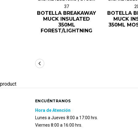
37
2
BOTELLA BREAKAWAY
BOTELLA 
MUCK INSULATED
MUCK IN
350ML
350ML MO
FOREST/LIGHTNING
product
ENCUÉNTRANOS
Hora de Atención
Lunes a Jueves
8:00 a 17:00 hrs.
Viernes 8:00 a 16:00 hrs.