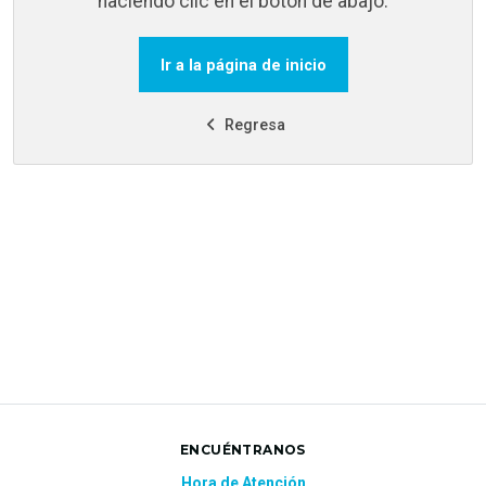
haciendo clic en el botón de abajo.
Ir a la página de inicio
Regresa
ENCUÉNTRANOS
Hora de Atención