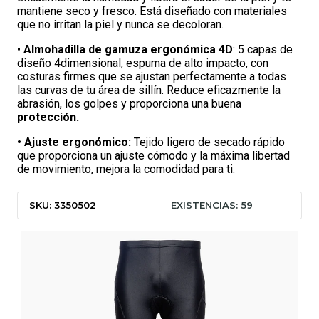
mantiene seco y fresco. Está diseñado con materiales
que no irritan la piel y nunca se decoloran.
•
Almohadilla de gamuza ergonómica 4D
: 5 capas de
diseño 4dimensional, espuma de alto impacto, con
costuras firmes que se ajustan perfectamente a todas
las curvas de tu área de sillín. Reduce eficazmente la
abrasión, los golpes y proporciona una buena
protección.
• Ajuste ergonómico:
Tejido ligero de secado rápido
que proporciona un ajuste cómodo y la máxima libertad
de movimiento, mejora la comodidad para ti.
SKU: 3350502
EXISTENCIAS: 59