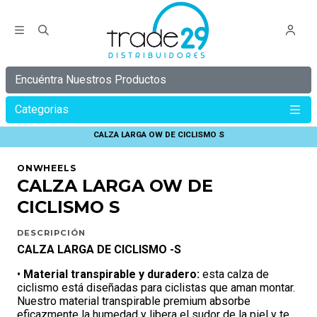
Encuéntra Nuestros Productos
Categorias
Inicio
ONWHEELS
CALZAS DE CICLISMO ONWHEELS
CALZA LARGA OW DE CICLISMO S
ONWHEELS
CALZA LARGA OW DE
CICLISMO S
DESCRIPCIÓN
CALZA LARGA DE CICLISMO -S
•
M
aterial transpirable y duradero:
esta calza de
ciclismo está diseñadas para ciclistas que aman montar.
Nuestro material transpirable premium absorbe
eficazmente la humedad y libera el sudor de la piel y te