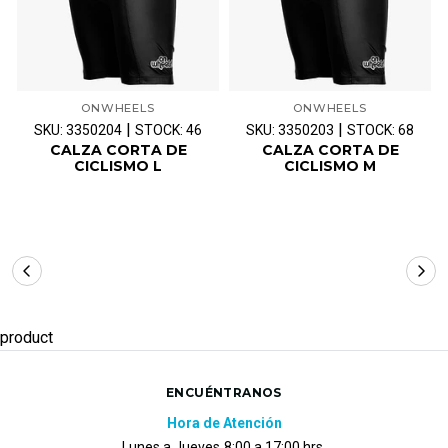
ONWHEELS
ONWHEELS
|
|
SKU: 3350204
STOCK: 46
SKU: 3350203
STOCK: 68
CALZA CORTA DE
CALZA CORTA DE
CICLISMO L
CICLISMO M
product
ENCUÉNTRANOS
Hora de Atención
Lunes a Jueves
8:00 a 17:00 hrs.