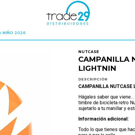
A NIÑO 2026
NUTCASE
CAMPANILLAS NUTCASE
CAMPANILLA NUTCASE LARGE - LIG
NUTCASE
CAMPANILLA N
LIGHTNIN
DESCRIPCIÓN
CAMPANILLA NUTCASE L
Hágales saber que viene... 
timbre de bicicleta retro 
sujetarlo a tu manillar y est
Información
adicional:
Todo lo que tienes que hac