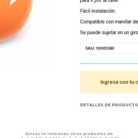
para ir por la calle.
Fácil instalación.
Compatible con manillar d
Se puede sujetar en un gir
SKU: 10001381
Ingresa con tu 
DETALLES DE PRODUCT
Quizás te interesen otros productos de