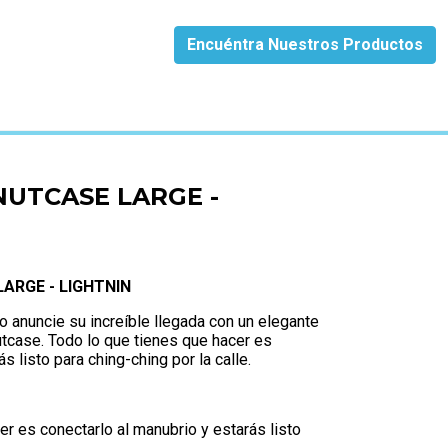
Encuéntra Nuestros Productos
HTNIN
UTCASE LARGE -
ARGE - LIGHTNIN
o anuncie su increíble llegada con un elegante
Nutcase. Todo lo que tienes que hacer es
ás listo para ching-ching por la calle.
er es conectarlo al manubrio y estarás listo