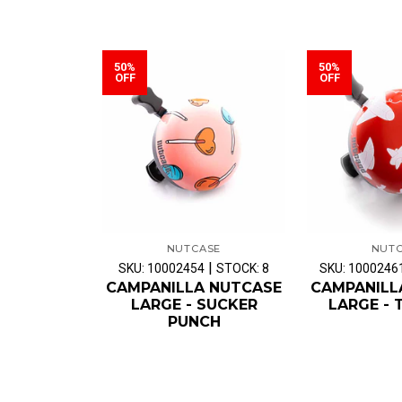
50%
50%
OFF
OFF
NUTCASE
NUT
|
SKU: 10002454
STOCK: 8
SKU: 1000246
CAMPANILLA NUTCASE
CAMPANILL
LARGE - SUCKER
LARGE - 
PUNCH