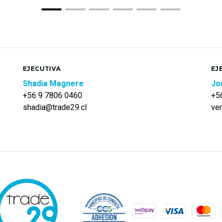
EJECUTIVA
EJ
Shadia Magnere
Jo
+56 9 7806 0460
+5
shadia@trade29.cl
ve