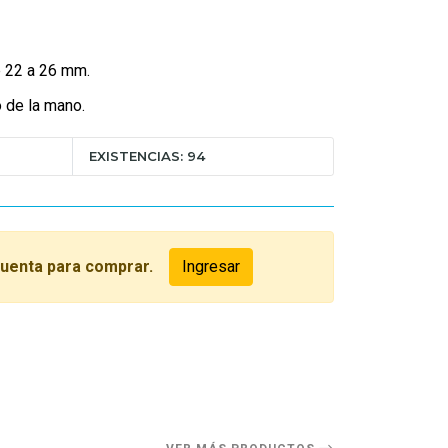
e 22 a 26 mm.
o de la mano.
EXISTENCIAS: 94
cuenta para comprar.
Ingresar
O