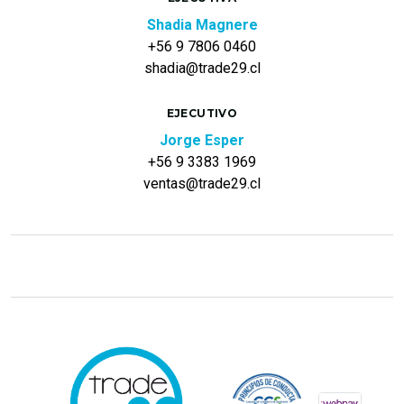
Shadia Magnere
+56 9 7806 0460
shadia@trade29.cl
EJECUTIVO
Jorge Esper
+56 9 3383 1969
ventas@trade29.cl