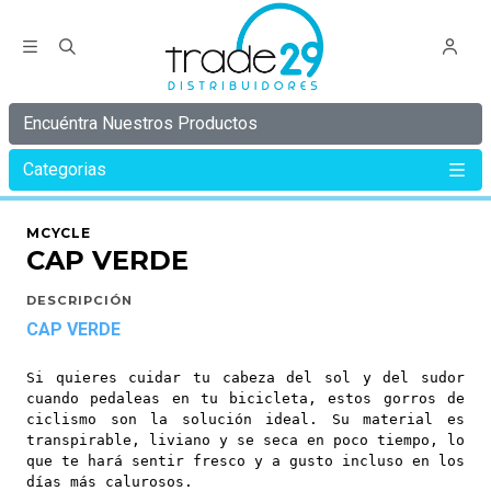
Encuéntra Nuestros Productos
Categorias
Inicio
MCYCLE
CAP Y BUFF
CAP VERDE
MCYCLE
CAP VERDE
DESCRIPCIÓN
CAP VERDE
Si quieres cuidar tu cabeza del sol y del sudor
cuando pedaleas en tu bicicleta, estos gorros de
ciclismo son la solución ideal. Su material es
transpirable, liviano y se seca en poco tiempo, lo
que te hará sentir fresco y a gusto incluso en los
días más calurosos.