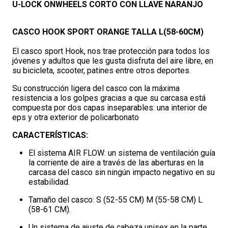
U-LOCK ONWHEELS CORTO CON LLAVE NARANJO
CASCO HOOK SPORT ORANGE TALLA L(58-60CM)
El casco sport Hook, nos trae protección para todos los
jóvenes y adultos que les gusta disfruta del aire libre, en
su bicicleta, scooter, patines entre otros deportes.
Su construcción ligera del casco con la máxima
resistencia a los golpes gracias a que su carcasa está
compuesta por dos capas inseparables: una interior de
eps y otra exterior de policarbonato
CARACTERÍSTICAS:
El sistema AIR FLOW: un sistema de ventilación guía
la corriente de aire a través de las aberturas en la
carcasa del casco sin ningún impacto negativo en su
estabilidad.
Tamaño del casco: S (52-55 CM) M (55-58 CM) L
(58-61 CM).
Un sistema de ajuste de cabeza unisex en la parte