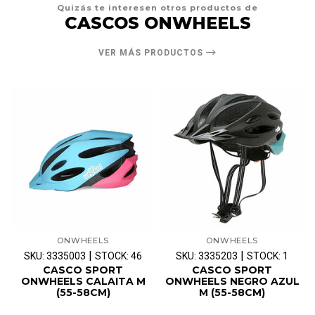
Quizás te interesen otros productos de
CASCOS ONWHEELS
VER MÁS PRODUCTOS
ONWHEELS
ONWHEELS
|
|
SKU: 3335003
STOCK: 46
SKU: 3335203
STOCK: 1
CASCO SPORT
CASCO SPORT
ONWHEELS CALAITA M
ONWHEELS NEGRO AZUL
(55-58CM)
M (55-58CM)