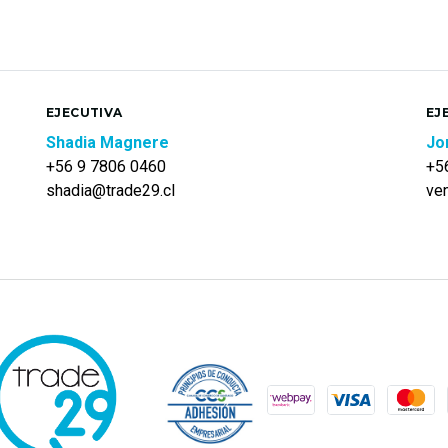
EJECUTIVA
EJ
Shadia Magnere
Jo
+56 9 7806 0460
+5
shadia@trade29.cl
ve