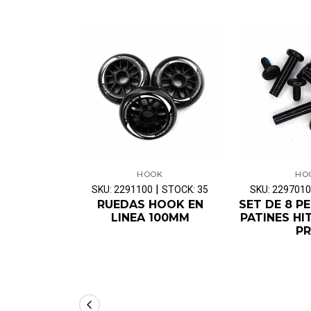
HOOK
HO
|
SKU: 2291100
STOCK: 35
SKU: 2297010
RUEDAS HOOK EN
SET DE 8 P
LINEA 100MM
PATINES HI
P