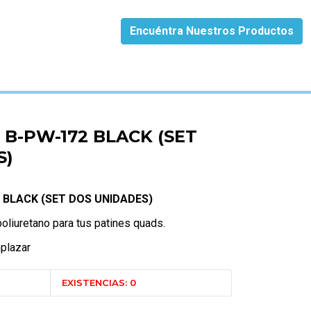
Encuéntra Nuestros Productos
NIDADES)
B-PW-172 BLACK (SET
S)
 BLACK (SET DOS UNIDADES)
oliuretano para tus patines quads.
mplazar
EXISTENCIAS: 0