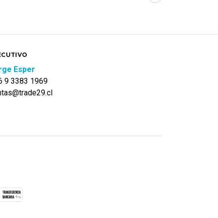
ECUTIVO
rge Esper
6 9 3383 1969
ntas@trade29.cl