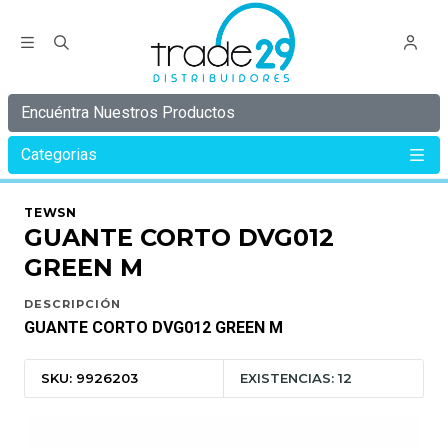
Encuéntra Nuestros Productos
Categorias
Inicio
C Y B E R
C Y B E R 35%
GUANTE CORTO DVG012 GREEN M
TEWSN
GUANTE CORTO DVG012
GREEN M
DESCRIPCIÓN
GUANTE CORTO DVG012 GREEN M
SKU: 9926203
EXISTENCIAS: 12