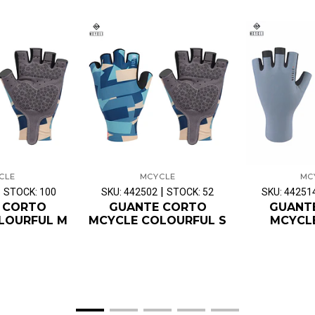
CLE
MCYCLE
MC
|
|
STOCK: 100
SKU: 442502
STOCK: 52
SKU: 44251
 CORTO
GUANTE CORTO
GUANT
LOURFUL M
MCYCLE COLOURFUL S
MCYCLE