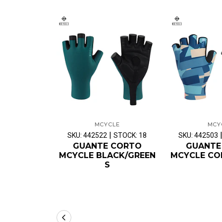
MCYCLE
MCY
|
SKU: 442522
STOCK: 18
SKU: 442503
GUANTE CORTO
GUANTE
MCYCLE BLACK/GREEN
MCYCLE CO
S