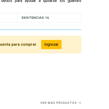
 dedos para ayudar a quitarse los guantes
EXISTENCIAS: 14
cuenta para comprar.
Ingresar
O
VER MÁS PRODUCTOS