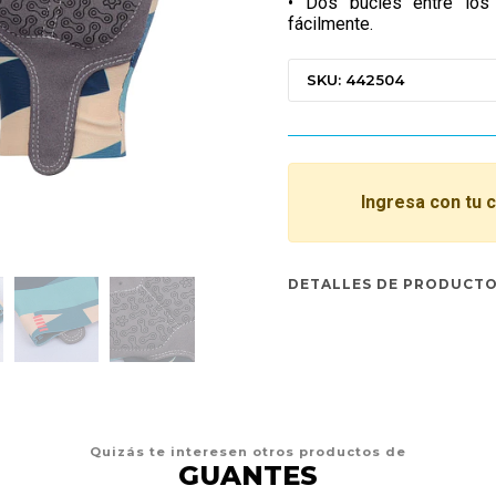
• Dos bucles entre los
fácilmente.
SKU: 442504
Ingresa con tu 
DETALLES DE PRODUCT
Quizás te interesen otros productos de
GUANTES