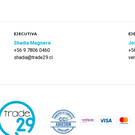
EJECUTIVA
EJ
Shadia Magnere
Jo
+56 9 7806 0460
+5
shadia@trade29.cl
ve