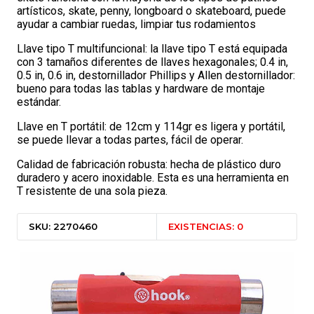
artísticos, skate, penny, longboard o skateboard, puede
ayudar a cambiar ruedas, limpiar tus rodamientos
Llave tipo T multifuncional: la llave tipo T está equipada
con 3 tamaños diferentes de llaves hexagonales; 0.4 in,
0.5 in, 0.6 in, destornillador Phillips y Allen destornillador:
bueno para todas las tablas y hardware de montaje
estándar.
Llave en T portátil: de 12cm y 114gr es ligera y portátil,
se puede llevar a todas partes, fácil de operar.
Calidad de fabricación robusta: hecha de plástico duro
duradero y acero inoxidable. Esta es una herramienta en
T resistente de una sola pieza.
SKU: 2270460
EXISTENCIAS: 0