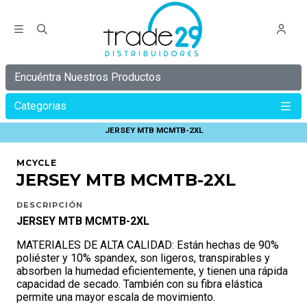
Encuéntra Nuestros Productos
Categorias
Inicio
ONWHEELS
INDUMENTARIA ONWHEELS
JERSEY MTB MCMTB-2XL
MCYCLE
JERSEY MTB MCMTB-2XL
DESCRIPCIÓN
JERSEY MTB MCMTB-2XL
MATERIALES DE ALTA CALIDAD: Están hechas de 90%
poliéster y 10% spandex, son ligeros, transpirables y
absorben la humedad eficientemente, y tienen una rápida
capacidad de secado. También con su fibra elástica
permite una mayor escala de movimiento.