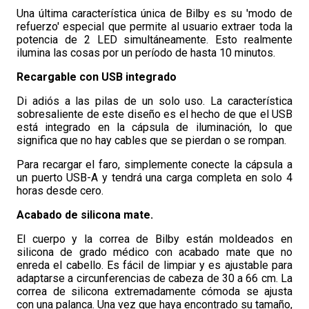
Una última característica única de Bilby es su 'modo de
refuerzo' especial que permite al usuario extraer toda la
potencia de 2 LED simultáneamente. Esto realmente
ilumina las cosas por un período de hasta 10 minutos.
Recargable con USB integrado
Di adiós a las pilas de un solo uso. La característica
sobresaliente de este diseño es el hecho de que el USB
está integrado en la cápsula de iluminación, lo que
significa que no hay cables que se pierdan o se rompan.
Para recargar el faro, simplemente conecte la cápsula a
un puerto USB-A y tendrá una carga completa en solo 4
horas desde cero.
Acabado de silicona mate.
El cuerpo y la correa de Bilby están moldeados en
silicona de grado médico con acabado mate que no
enreda el cabello. Es fácil de limpiar y es ajustable para
adaptarse a circunferencias de cabeza de 30 a 66 cm. La
correa de silicona extremadamente cómoda se ajusta
con una palanca. Una vez que haya encontrado su tamaño,