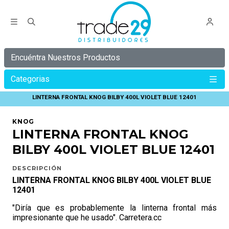
Encuéntra Nuestros Productos
Categorias
Inicio
KNOG
OUTDOOR KNOG
LINTERNA FRONTAL KNOG BILBY 400L VIOLET BLUE 12401
KNOG
LINTERNA FRONTAL KNOG
BILBY 400L VIOLET BLUE 12401
DESCRIPCIÓN
LINTERNA FRONTAL KNOG BILBY 400L VIOLET BLUE
12401
"Diría que es probablemente la linterna frontal más
impresionante que he usado". Carretera.cc