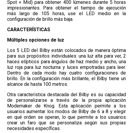
Spot + Mid) para obtener 400 lúmenes durante 5 horas
impresionantes. Para obtener el tiempo de ejecución
más largo de 105 horas, use el LED medio en la
configuración de brillo más baja.
CARACTERÍSTICAS
Múltiples opciones de luz
Los 5 LED del Bilby están colocados de manera óptima
para sus propósitos individuales: una luz alta para ver, 2
haces elípticos para ángulos de haz medio y ancho, una
luz roja para luz nocturna y luces empotradas para leer.
Dentro de cada modo hay cuatro configuraciones de
brillo. En la configuración más brillante, el Bilby tiene un
alcance de hasta 100 metros.
Otra característica destacada del Bilby es su capacidad
de personalizarse a través de la propia aplicación
Modemaker de Knog. Esta aplicación permite a los
usuarios aumentar los modos de Bilby de 6 a 8 y elegir
en qué orden se operan, lo que permite a los usuarios
crear un faro que se personaliza según sus propias
necesidades específicas.