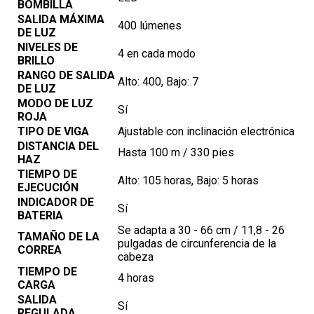
BOMBILLA
SALIDA MÁXIMA
400 lúmenes
DE LUZ
NIVELES DE
4 en cada modo
BRILLO
RANGO DE SALIDA
Alto: 400, Bajo: 7
DE LUZ
MODO DE LUZ
Sí
ROJA
TIPO DE VIGA
Ajustable con inclinación electrónica
DISTANCIA DEL
Hasta 100 m / 330 pies
HAZ
TIEMPO DE
Alto: 105 horas, Bajo: 5 horas
EJECUCIÓN
INDICADOR DE
Sí
BATERIA
Se adapta a 30 - 66 cm / 11,8 - 26
TAMAÑO DE LA
pulgadas de circunferencia de la
CORREA
cabeza
TIEMPO DE
4 horas
CARGA
SALIDA
Sí
REGULADA