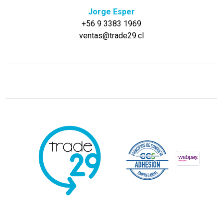
Jorge Esper
+56 9 3383 1969
ventas@trade29.cl