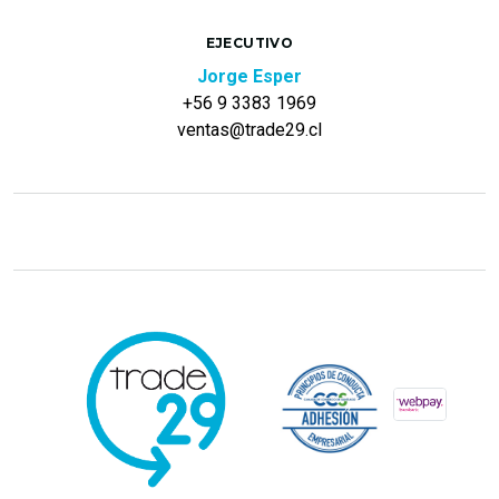
EJECUTIVO
Jorge Esper
+56 9 3383 1969
ventas@trade29.cl