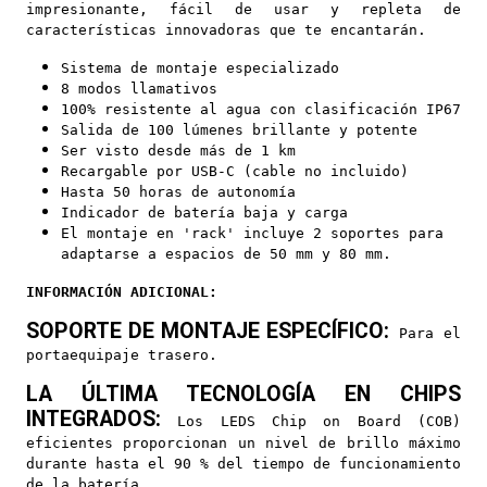
impresionante, fácil de usar y repleta de
características innovadoras que te encantarán.
Sistema de montaje especializado
8 modos llamativos
100% resistente al agua con clasificación IP67
Salida de 100 lúmenes brillante y potente
Ser visto desde más de 1 km
Recargable por USB-C (cable no incluido)
Hasta 50 horas de autonomía
Indicador de batería baja y carga
El montaje en 'rack' incluye 2 soportes para
adaptarse a espacios de 50 mm y 80 mm.
INFORMACIÓN ADICIONAL:
SOPORTE DE MONTAJE ESPECÍFICO:
Para el
portaequipaje trasero.
LA ÚLTIMA TECNOLOGÍA EN CHIPS
INTEGRADOS:
Los LEDS Chip on Board (COB)
eficientes proporcionan un nivel de brillo máximo
durante hasta el 90 % del tiempo de funcionamiento
de la batería.