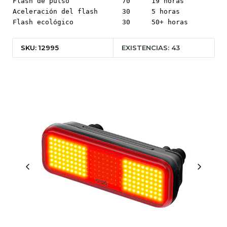
Flash de pulso
70
19 horas
Aceleración del flash
30
5 horas
Flash ecológico
30
50+ horas
SKU: 12995
EXISTENCIAS: 43