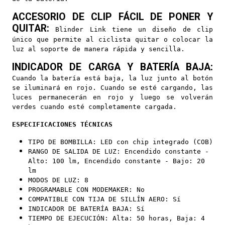
ACCESORIO DE CLIP FÁCIL DE PONER Y
QUITAR:
Blinder Link tiene un diseño de clip
único que permite al ciclista quitar o colocar la
luz al soporte de manera rápida y sencilla.
INDICADOR DE CARGA Y BATERÍA BAJA:
Cuando la batería está baja, la luz junto al botón
se iluminará en rojo. Cuando se esté cargando, las
luces permanecerán en rojo y luego se volverán
verdes cuando esté completamente cargada.
ESPECIFICACIONES TÉCNICAS
TIPO DE BOMBILLA: LED con chip integrado (COB)
RANGO DE SALIDA DE LUZ: Encendido constante -
Alto: 100 lm, Encendido constante - Bajo: 20
lm
MODOS DE LUZ: 8
PROGRAMABLE CON MODEMAKER: No
COMPATIBLE CON TIJA DE SILLÍN AERO: Sí
INDICADOR DE BATERÍA BAJA: Sí
TIEMPO DE EJECUCIÓN: Alta: 50 horas, Baja: 4