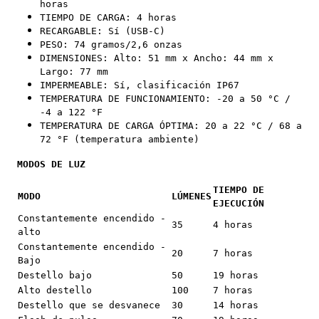
horas
TIEMPO DE CARGA: 4 horas
RECARGABLE: Sí (USB-C)
PESO: 74 gramos/2,6 onzas
DIMENSIONES: Alto: 51 mm x Ancho: 44 mm x
Largo: 77 mm
IMPERMEABLE: Sí, clasificación IP67
TEMPERATURA DE FUNCIONAMIENTO: -20 a 50 °C /
-4 a 122 °F
TEMPERATURA DE CARGA ÓPTIMA: 20 a 22 °C / 68 a
72 °F (temperatura ambiente)
MODOS DE LUZ
TIEMPO DE
MODO
LÚMENES
EJECUCIÓN
Constantemente encendido -
35
4 horas
alto
Constantemente encendido -
20
7 horas
Bajo
Destello bajo
50
19 horas
Alto destello
100
7 horas
Destello que se desvanece
30
14 horas