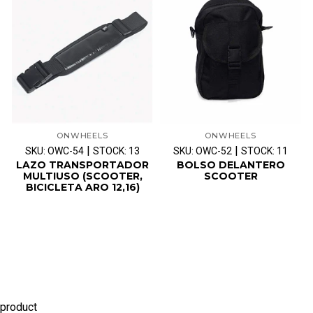
ONWHEELS
ONWHEELS
|
|
SKU: OWC-54
STOCK: 13
SKU: OWC-52
STOCK: 11
LAZO TRANSPORTADOR
BOLSO DELANTERO
MULTIUSO (SCOOTER,
SCOOTER
BICICLETA ARO 12,16)
product