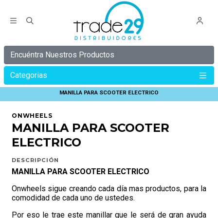
Encuéntra Nuestros Productos
Categorias
Inicio
NIÑOS
Accesorios De Scooter
MANILLA PARA SCOOTER ELECTRICO
ONWHEELS
MANILLA PARA SCOOTER
ELECTRICO
DESCRIPCIÓN
MANILLA PARA SCOOTER ELECTRICO
Onwheels sigue creando cada día mas productos, para la
comodidad de cada uno de ustedes.
Por eso le trae este manillar que le será de gran ayuda