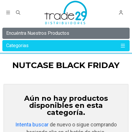
Encuéntra Nuestros Productos
Categorias
Inicio
Nutcase Black Friday
NUTCASE BLACK FRIDAY
Aún no hay productos
disponibles en esta
categoría.
Intenta buscar
de nuevo o sigue comprando