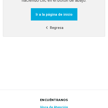
haciendo clic en el botón de abajo.
Ir a la página de inicio
Regresa
ENCUÉNTRANOS
Hora de Atención