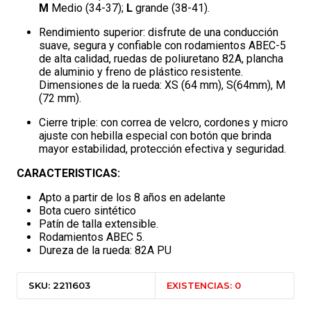
M
Medio (34-37);
L
grande (38-41).
Rendimiento superior: disfrute de una conducción
suave, segura y confiable con rodamientos ABEC-5
de alta calidad, ruedas de poliuretano 82A, plancha
de aluminio y freno de plástico resistente.
Dimensiones de la rueda: XS (64 mm), S(64mm), M
(72 mm).
Cierre triple: con correa de velcro, cordones y micro
ajuste con hebilla especial con botón que brinda
mayor estabilidad, protección efectiva y seguridad.
CARACTERISTICAS:
Apto a partir de los 8 años en adelante
Bota cuero sintético
Patín de talla extensible.
Rodamientos ABEC 5.
Dureza de la rueda: 82A PU
SKU: 2211603
EXISTENCIAS: 0