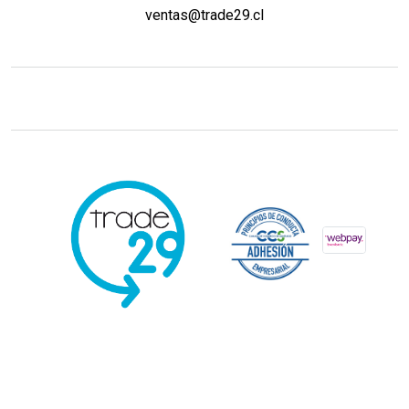
ventas@trade29.cl