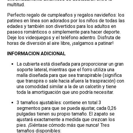
multitud.
Perfecto regalo de cumpleaños y regalos navideños: los
patines en línea son adorados por los niños de todas las
edades y también son divertidos para los adultos en
paseos románticos o simplemente para hacer deporte.
Deje los videojuegos y el teléfono adentro. Disfruta de
horas de diversión al aire libre, ¡salgamos a patinar!
INFORMACION ADICIONAL
La cubierta está diseñada para proporcionar un gran
soporte lateral, mientras que el forro utiliza una
malla diseñada para que sea transpirable (significa
que transpira o sale hacia afuera la traspiración) con
una comodidad similar a la de un calcetín y tiene
toda la amortiguación que uno podría necesitar.
3 tamaños ajustables: contiene en total 3
segmentos para que se pueda ajustar, cada 0,26
pulgadas tienen su propio tamaño. El zapato se
ajustará exactamente a medida que crezcan los
pies. ¡Siéntase cómodo más que nunca! Tres
tamaños disponibles: