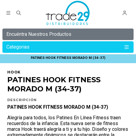
Encuéntra Nuestros Productos
Categorias
Inicio
HOOK
PATINES HOOK
PATINES HOOK FITNESS MORADO M (34-37)
HOOK
PATINES HOOK FITNESS
MORADO M (34-37)
DESCRIPCIÓN
PATINES HOOK FITNESS MORADO M (34-37)
Alegría para todos, los Patines En Línea Fitness traen
recuerdos de la infancia. Esta nueva serie de fitness
marca Hook traerá alegría a ti y a tu hijo. Diseño y colores
extremadamente dinámicos se destacarán entre la