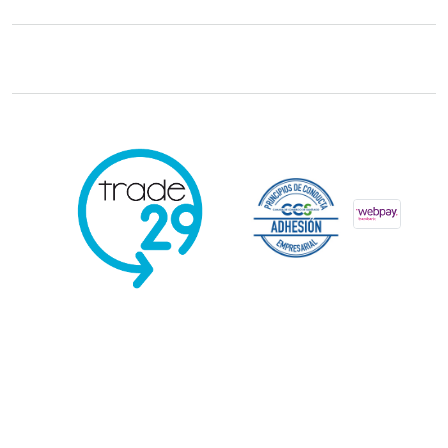
Trade29 Distribuidores 2026. Reservados todos los derechos.
Powered
by Kervin Viera