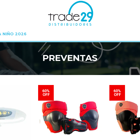
A NIÑO 2026
Inicio
PREVENTAS
PREVENTAS
60%
60%
OFF
OFF