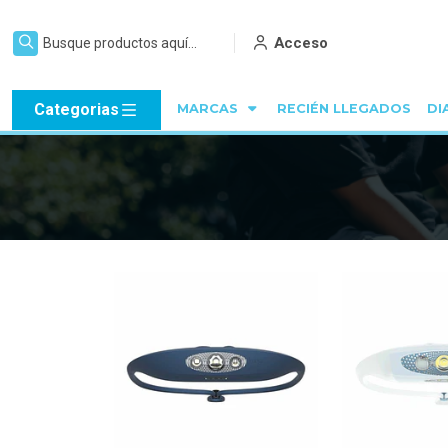
Acceso
Categorias
MARCAS
RECIÉN LLEGADOS
DI