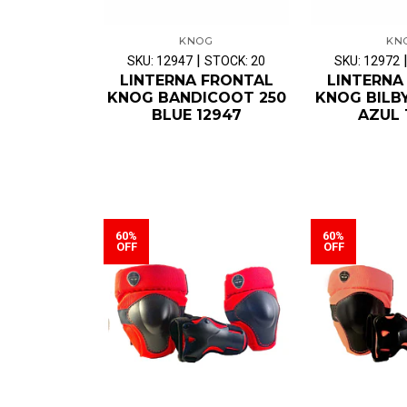
KNOG
KN
|
SKU: 12947
STOCK: 20
SKU: 12972
LINTERNA FRONTAL
LINTERNA
KNOG BANDICOOT 250
KNOG BILB
BLUE 12947
AZUL 
60%
60%
OFF
OFF