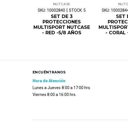
NUTCASE
NUT
|
SKU: 10002840
STOCK: 5
SKU: 1000284
SET DE 3
SET 
PROTECCIONES
PROTEC
MULTISPORT NUTCASE
MULTISPOR
- RED -5/8 AÑOS
- CORAL
ENCUÉNTRANOS
Hora de Atención
Lunes a Jueves
8:00 a 17:00 hrs.
Viernes 8:00 a 16:00 hrs.