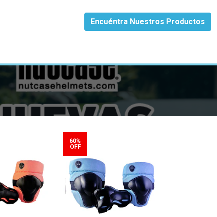
Encuéntra Nuestros Productos
60%
OFF