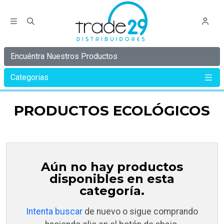
Encuéntra Nuestros Productos
Categorias
Inicio
PRODUCTOS ECOLÓGICOS
PRODUCTOS ECOLÓGICOS
Aún no hay productos
disponibles en esta
categoría.
Intenta buscar
de nuevo o sigue comprando