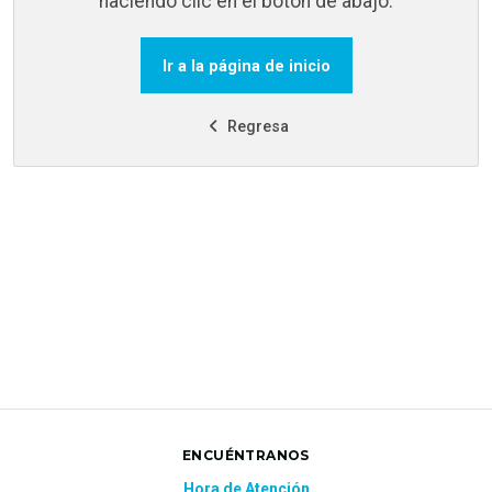
haciendo clic en el botón de abajo.
Ir a la página de inicio
Regresa
ENCUÉNTRANOS
Hora de Atención