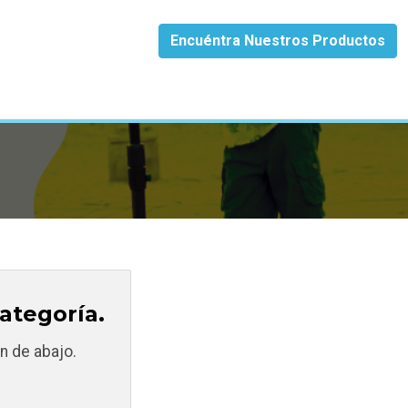
Encuéntra Nuestros Productos
ategoría.
n de abajo.