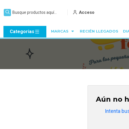
Acceso
Categorias
MARCAS
RECIÉN LLEGADOS
DI
Aún no h
Intenta bu