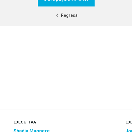
Regresa
EJECUTIVA
EJ
Shadia Magnere
Jo