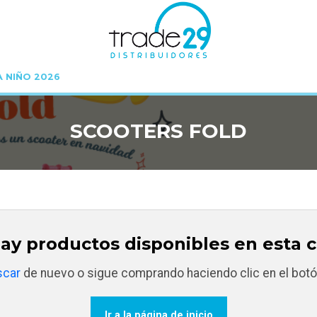
A NIÑO 2026
Inicio
SCOOTERS FOLD
SCOOTERS FOLD
ay productos disponibles en esta c
scar
de nuevo o sigue comprando haciendo clic en el botó
Ir a la página de inicio