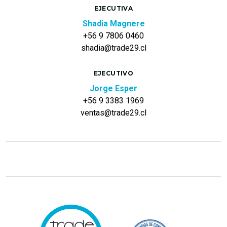
EJECUTIVA
Shadia Magnere
+56 9 7806 0460
shadia@trade29.cl
EJECUTIVO
Jorge Esper
+56 9 3383 1969
ventas@trade29.cl