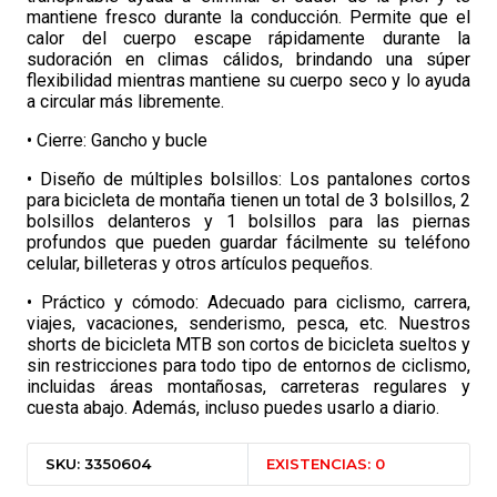
mantiene fresco durante la conducción. Permite que el
calor del cuerpo escape rápidamente durante la
sudoración en climas cálidos, brindando una súper
flexibilidad mientras mantiene su cuerpo seco y lo ayuda
a circular más libremente.
• Cierre: Gancho y bucle
• Diseño de múltiples bolsillos: Los pantalones cortos
para bicicleta de montaña tienen un total de 3 bolsillos, 2
bolsillos delanteros y 1 bolsillos para las piernas
profundos que pueden guardar fácilmente su teléfono
celular, billeteras y otros artículos pequeños.
• Práctico y cómodo: Adecuado para ciclismo, carrera,
viajes, vacaciones, senderismo, pesca, etc. Nuestros
shorts de bicicleta MTB son cortos de bicicleta sueltos y
sin restricciones para todo tipo de entornos de ciclismo,
incluidas áreas montañosas, carreteras regulares y
cuesta abajo. Además, incluso puedes usarlo a diario.
SKU: 3350604
EXISTENCIAS: 0