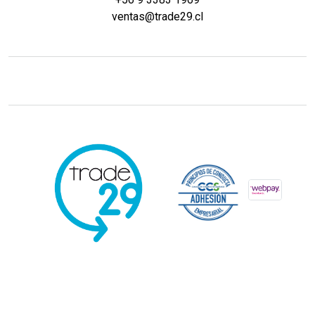
ventas@trade29.cl