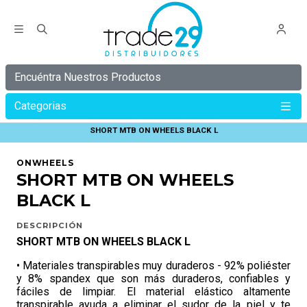
Encuéntra Nuestros Productos
Categorias
Inicio
ONWHEELS
INDUMENTARIA ONWHEELS
SHORT MTB ON WHEELS BLACK L
ONWHEELS
SHORT MTB ON WHEELS
BLACK L
DESCRIPCIÓN
SHORT MTB ON WHEELS BLACK L
• Materiales transpirables muy duraderos - 92% poliéster
y 8% spandex que son más duraderos, confiables y
fáciles de limpiar. El material elástico altamente
transpirable ayuda a eliminar el sudor de la piel y te