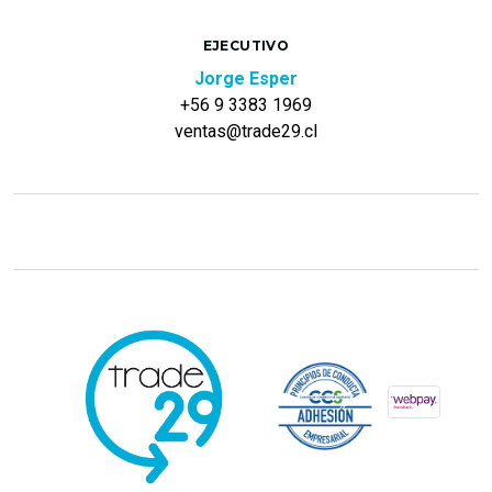
EJECUTIVO
Jorge Esper
+56 9 3383 1969
ventas@trade29.cl