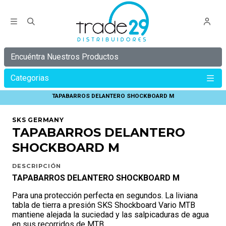
Encuéntra Nuestros Productos
Categorias
Inicio
SKS GERMANY
TAPABARROS SKS
TAPABARROS DELANTERO SHOCKBOARD M
SKS GERMANY
TAPABARROS DELANTERO
SHOCKBOARD M
DESCRIPCIÓN
TAPABARROS DELANTERO SHOCKBOARD M
Para una protección perfecta en segundos. La liviana
tabla de tierra a presión SKS Shockboard Vario MTB
mantiene alejada la suciedad y las salpicaduras de agua
en sus recorridos de MTB.