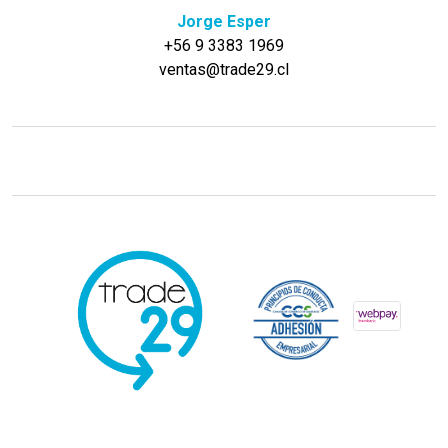
Jorge Esper
+56 9 3383 1969
ventas@trade29.cl