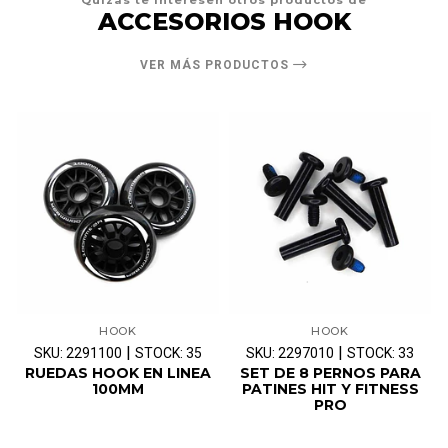
Quizás te interesen otros productos de
ACCESORIOS HOOK
VER MÁS PRODUCTOS
HOOK
HOOK
|
|
SKU: 2291100
STOCK: 35
SKU: 2297010
STOCK: 33
RUEDAS HOOK EN LINEA
SET DE 8 PERNOS PARA
100MM
PATINES HIT Y FITNESS
PRO