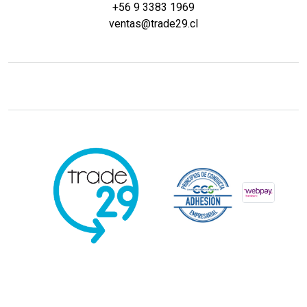
+56 9 3383 1969
ventas@trade29.cl