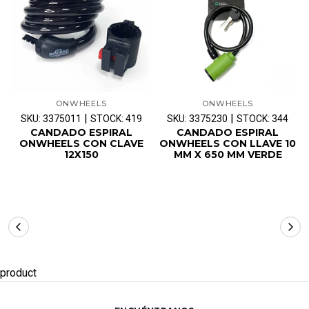
ONWHEELS
ONWHEELS
|
|
SKU: 3375011
STOCK: 419
SKU: 3375230
STOCK: 344
CANDADO ESPIRAL
CANDADO ESPIRAL
ONWHEELS CON CLAVE
ONWHEELS CON LLAVE 10
12X150
MM X 650 MM VERDE
product