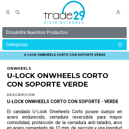
Encuéntra Nuestros Productos
Categorias
Inicio
ONWHEELS
CANDADO ONWHEELS
U-LOCK ONWHEELS CORTO CON SOPORTE VERDE
ONWHEELS
U-LOCK ONWHEELS CORTO
CON SOPORTE VERDE
DESCRIPCIÓN
U-LOCK ONWHEELS CORTO CON SOPORTE - VERDE
El candado U-Lock Onwheels Corto posee cuerpo en
acero endurecido, cerradura reversible para mayor
comodidad, protección de la cerradura anti-taladro, arco
en acero cementado de 12 mm. de sección y una longitud