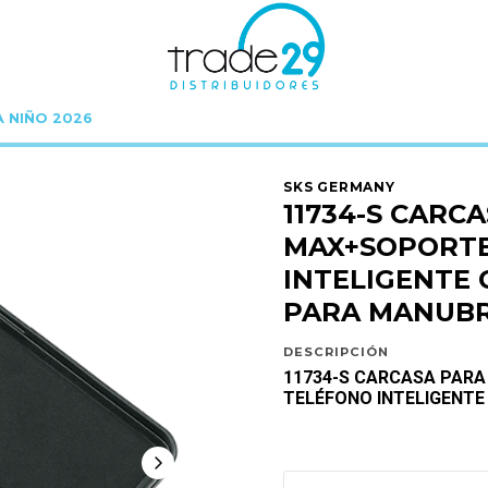
A NIÑO 2026
11734-S CARCASA PARA IPHONE 12 PRO MAX+SOPORTE PARA TELÉFONO INTE
SKS GERMANY
11734-S CARC
MAX+SOPORTE
INTELIGENTE
PARA MANUBR
DESCRIPCIÓN
11734-S CARCASA PARA
TELÉFONO INTELIGENT