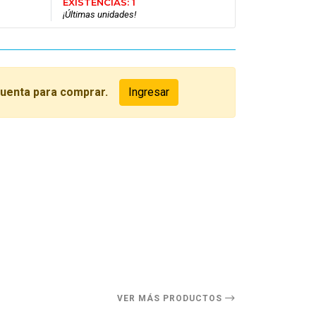
EXISTENCIAS: 1
¡Últimas unidades!
cuenta para comprar.
Ingresar
O
VER MÁS PRODUCTOS