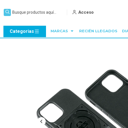
Acceso
Categorias
MARCAS
RECIÉN LLEGADOS
DI
Inicio
SKS GERMANY
ACCESORIOS SKS