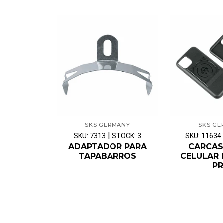
SKS GERMANY
SKS G
|
SKU: 7313
STOCK: 3
SKU: 11634
ADAPTADOR PARA
CARCAS
TAPABARROS
CELULAR 
P