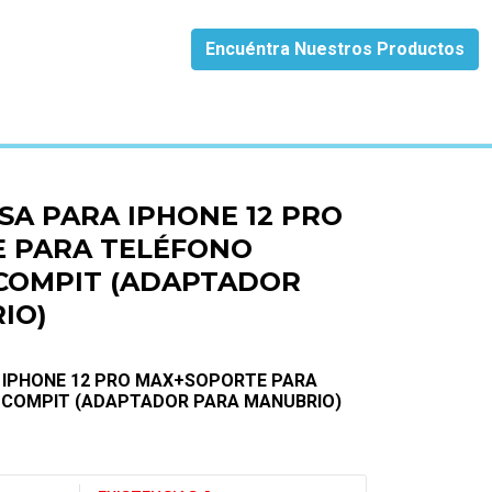
Encuéntra Nuestros Productos
LIGENTE COMPIT (ADAPTADOR PARA MANUBRIO)
ASA PARA IPHONE 12 PRO
 PARA TELÉFONO
 COMPIT (ADAPTADOR
IO)
 IPHONE 12 PRO MAX+SOPORTE PARA
E COMPIT (ADAPTADOR PARA MANUBRIO)