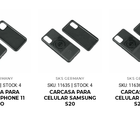
ERMANY
SKS GERMANY
SKS G
|
|
STOCK: 4
SKU: 11635
STOCK: 4
SKU: 1163
A PARA
CARCASA PARA
CARCA
IPHONE 11
CELULAR SAMSUNG
CELULAR
RO
S20
S2