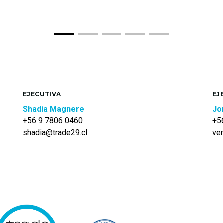
EJECUTIVA
EJ
Shadia Magnere
Jo
+56 9 7806 0460
+5
shadia@trade29.cl
ve