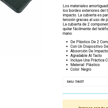
Los materiales amortiguado
los bordes exteriores del 
impacto. La cubierta es pa
tensión gracias al uso de p
La cubierta de 2 component
quitar fácilmente del teléf
mano.
De Plástico De 2 Com
Con Un Dispositivo D
Absorción De Impact
Agradable Al Tacto
Incluye Una Práctica 
Material: Plástico
Color: Negro
SKU: 11637