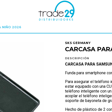
A NIÑO 2026
icio
SKS GERMANY
ACCESORIOS SKS
CARCASA PARA SAMSUNG S20ULT
SKS GERMANY
CARCASA PAR
DESCRIPCIÓN
CARCASA PARA SAMSUN
Funda para smartphone con
Para asegurar el teléfono
estar equipado con una C
teléfono inteligente con u
acoplar el teléfono intelig
soporte de bayoneta de gr
Hecho de plástico de 2 co