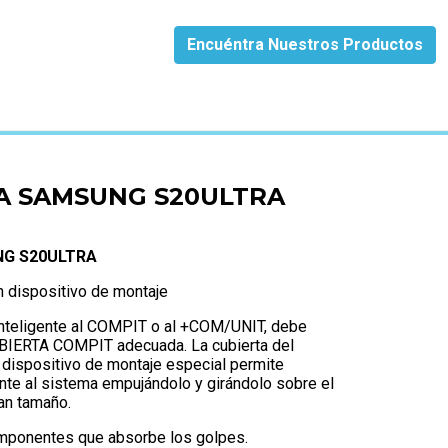
Encuéntra Nuestros Productos
RA
A SAMSUNG S20ULTRA
G S20ULTRA
 dispositivo de montaje
 inteligente al COMPIT o al +COM/UNIT, debe
UBIERTA COMPIT adecuada. La cubierta del
n dispositivo de montaje especial permite
ente al sistema empujándolo y girándolo sobre el
an tamaño.
mponentes que absorbe los golpes.