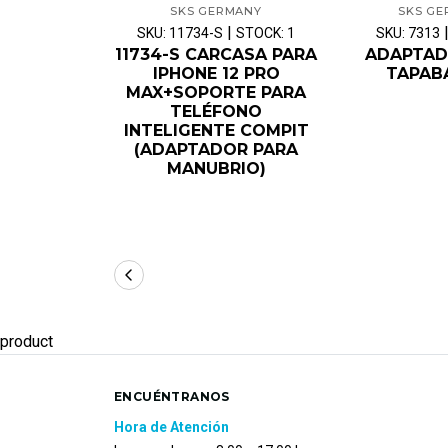
SKS GERMANY
SKS G
|
SKU: 11734-S
STOCK: 1
SKU: 7313
11734-S CARCASA PARA
ADAPTAD
IPHONE 12 PRO
TAPAB
MAX+SOPORTE PARA
TELÉFONO
INTELIGENTE COMPIT
(ADAPTADOR PARA
MANUBRIO)
product
ENCUÉNTRANOS
Hora de Atención