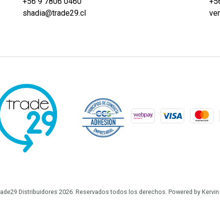
+56 9 7806 0460
+5
shadia@trade29.cl
ve
ade29 Distribuidores 2026. Reservados todos los derechos.
Powered by Kervin