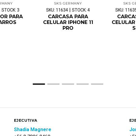
ERMANY
SKS GERMANY
SKS G
|
|
STOCK: 3
SKU: 11634
STOCK: 4
SKU: 1163
OR PARA
CARCASA PARA
CARCA
ARROS
CELULAR IPHONE 11
CELULAR
PRO
S
EJECUTIVA
EJ
Shadia Magnere
Jo