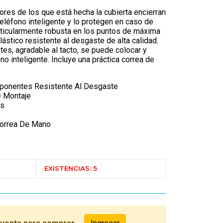
res de los que está hecha la cubierta encierran
teléfono inteligente y lo protegen en caso de
rticularmente robusta en los puntos de máxima
lástico resistente al desgaste de alta calidad.
es, agradable al tacto, se puede colocar y
ono inteligente. Incluye una práctica correa de
ponentes Resistente Al Desgaste
e Montaje
os
Correa De Mano
EXISTENCIAS: 5