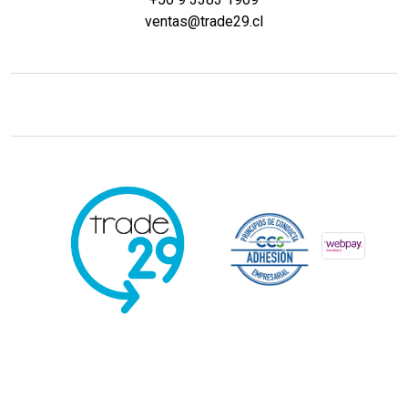
ventas@trade29.cl