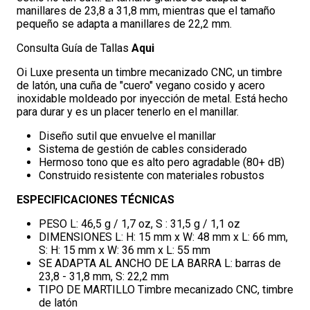
manillares de 23,8 a 31,8 mm, mientras que el tamaño
pequeño se adapta a manillares de 22,2 mm.
Consulta Guía de Tallas
Aqui
Oi Luxe presenta un timbre mecanizado CNC, un timbre
de latón, una cuña de "cuero" vegano cosido y acero
inoxidable moldeado por inyección de metal. Está hecho
para durar y es un placer tenerlo en el manillar.
Diseño sutil que envuelve el manillar
Sistema de gestión de cables considerado
Hermoso tono que es alto pero agradable (80+ dB)
Construido resistente con materiales robustos
ESPECIFICACIONES TÉCNICAS
PESO L: 46,5 g / 1,7 oz, S : 31,5 g / 1,1 oz
DIMENSIONES L: H: 15 mm x W: 48 mm x L: 66 mm,
S: H: 15 mm x W: 36 mm x L: 55 mm
SE ADAPTA AL ANCHO DE LA BARRA L: barras de
23,8 - 31,8 mm, S: 22,2 mm
TIPO DE MARTILLO Timbre mecanizado CNC, timbre
de latón