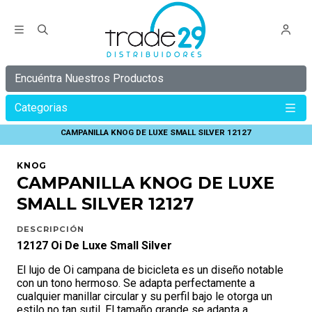
Encuéntra Nuestros Productos
Categorias
Inicio
KNOG
CAMPANILLAS KNOG
CAMPANILLA KNOG DE LUXE SMALL SILVER 12127
KNOG
CAMPANILLA KNOG DE LUXE
SMALL SILVER 12127
DESCRIPCIÓN
12127 Oi De Luxe Small Silver
El lujo de Oi campana de bicicleta es un diseño notable
con un tono hermoso. Se adapta perfectamente a
cualquier manillar circular y su perfil bajo le otorga un
estilo no tan sutil. El tamaño grande se adapta a