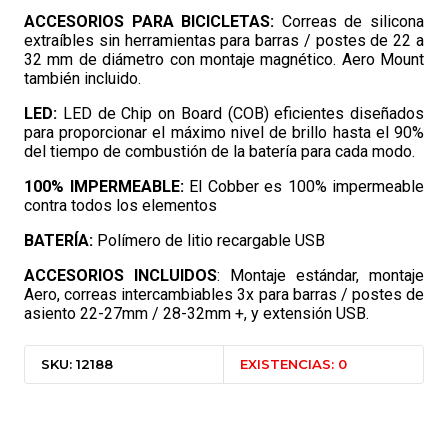
ACCESORIOS PARA BICICLETAS:
Correas de silicona
extraíbles sin herramientas para barras / postes de 22 a
32 mm de diámetro con montaje magnético. Aero Mount
también incluido.
LED:
LED de Chip on Board (COB) eficientes diseñados
para proporcionar el máximo nivel de brillo hasta el 90%
del tiempo de combustión de la batería para cada modo.
100% IMPERMEABLE:
El Cobber es 100% impermeable
contra todos los elementos
BATERÍA:
Polímero de litio recargable USB
ACCESORIOS INCLUIDOS
: Montaje estándar, montaje
Aero, correas intercambiables 3x para barras / postes de
asiento 22-27mm / 28-32mm +, y extensión USB.
SKU: 12188
EXISTENCIAS: 0