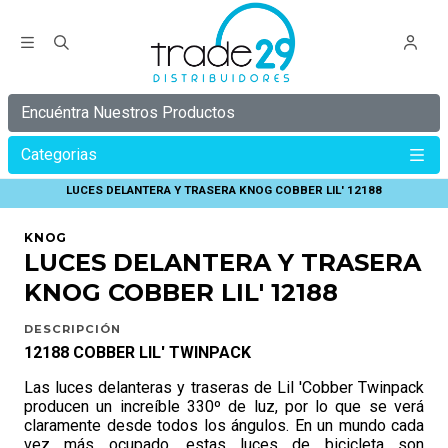
Encuéntra Nuestros Productos
Categorias
Inicio
KNOG
COBBER
LUCES DELANTERA Y TRASERA KNOG COBBER LIL' 12188
KNOG
LUCES DELANTERA Y TRASERA
KNOG COBBER LIL' 12188
DESCRIPCIÓN
12188 COBBER LIL' TWINPACK
Las luces delanteras y traseras de Lil 'Cobber Twinpack
producen un increíble 330º de luz, por lo que se verá
claramente desde todos los ángulos. En un mundo cada
vez más ocupado, estas luces de bicicleta son