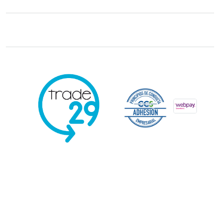
Trade29 Distribuidores 2026. Reservados todos los derechos.
Powered
by Kervin Viera