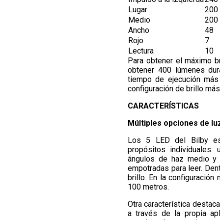
Lugar
200
Medio
200
Ancho
48
Rojo
7
Lectura
10
Para obtener el máximo br
obtener 400 lúmenes dura
tiempo de ejecución más
configuración de brillo más
CARACTERÍSTICAS
Múltiples opciones de lu
Los 5 LED del Bilby e
propósitos individuales: 
ángulos de haz medio y a
empotradas para leer. Den
brillo. En la configuración
100 metros.
Otra característica destac
a través de la propia ap