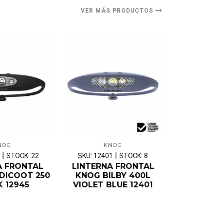
VER MÁS PRODUCTOS
NOG
KNOG
|
|
STOCK: 22
SKU: 12401
STOCK: 8
A FRONTAL
LINTERNA FRONTAL
DICOOT 250
KNOG BILBY 400L
 12945
VIOLET BLUE 12401