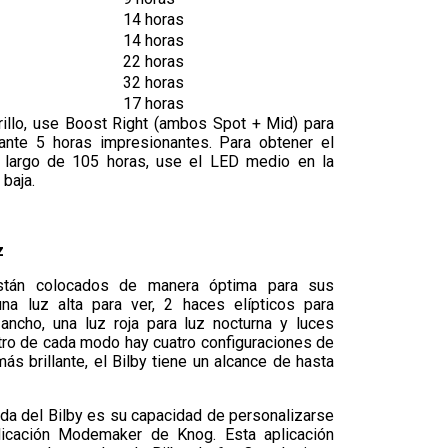
14 horas
14 horas
22 horas
32 horas
17 horas
illo, use Boost Right (ambos Spot + Mid) para
nte 5 horas impresionantes. Para obtener el
 largo de 105 horas, use el LED medio en la
 baja.
z
stán colocados de manera óptima para sus
una luz alta para ver, 2 haces elípticos para
ncho, una luz roja para luz nocturna y luces
tro de cada modo hay cuatro configuraciones de
 más brillante, el Bilby tiene un alcance de hasta
ada del Bilby es su capacidad de personalizarse
licación Modemaker de Knog. Esta aplicación