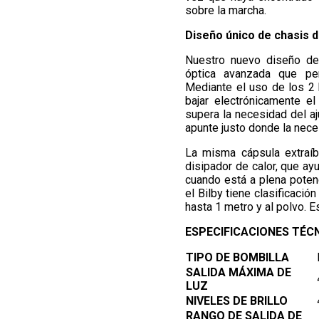
sobre la marcha.
Diseño único de chasis d
Nuestro nuevo diseño de 
óptica avanzada que pe
Mediante el uso de los 2 
bajar electrónicamente e
supera la necesidad del aj
apunte justo donde la nece
La misma cápsula extraíb
disipador de calor, que ayu
cuando está a plena poten
el Bilby tiene clasificació
hasta 1 metro y al polvo. E
ESPECIFICACIONES TÉC
TIPO DE BOMBILLA
SALIDA MÁXIMA DE
LUZ
NIVELES DE BRILLO
RANGO DE SALIDA DE