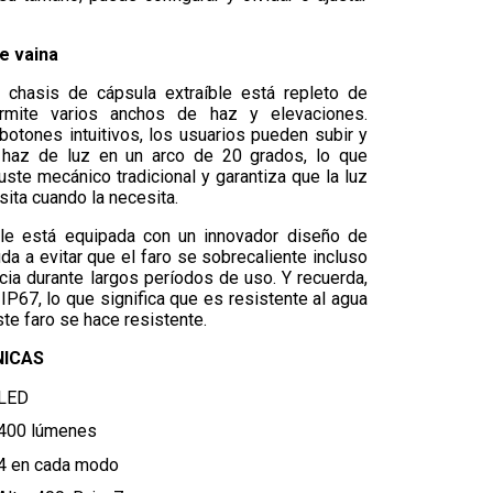
e vaina
chasis de cápsula extraíble está repleto de
rmite varios anchos de haz y elevaciones.
botones intuitivos, los usuarios pueden subir y
l haz de luz en un arco de 20 grados, lo que
uste mecánico tradicional y garantiza que la luz
sita cuando la necesita.
le está equipada con un innovador diseño de
da a evitar que el faro se sobrecaliente incluso
cia durante largos períodos de uso. Y recuerda,
n IP67, lo que significa que es resistente al agua
ste faro se hace resistente.
NICAS
LED
400 lúmenes
4 en cada modo