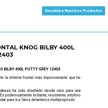
Encuéntra Nuestros Productos
EY 12403
NTAL KNOG BILBY 400L
2403
 BILBY 400L PUTTY GREY 12403
te la linterna frontal más impresionante que he
cabeza ha sido diseñado desde cero para una
. Es poderosamente brillante, resistente, intuitivo
dar para los faros delanteros multipropósito.