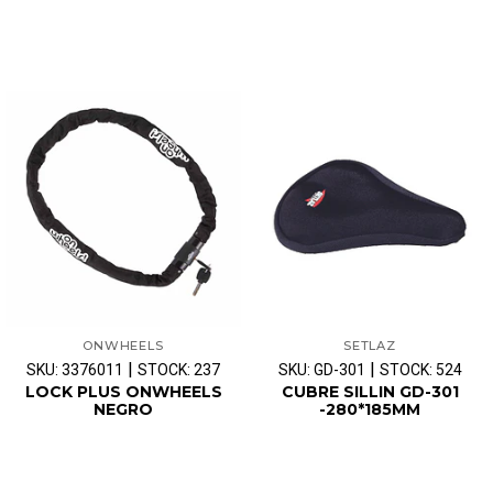
ONWHEELS
SETLAZ
|
|
SKU: 3376011
STOCK: 237
SKU: GD-301
STOCK: 524
LOCK PLUS ONWHEELS
CUBRE SILLIN GD-301
NEGRO
-280*185MM