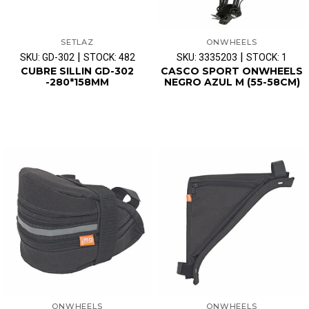
SETLAZ
ONWHEELS
|
|
SKU: GD-302
STOCK: 482
SKU: 3335203
STOCK: 1
CUBRE SILLIN GD-302
CASCO SPORT ONWHEELS
-280*158MM
NEGRO AZUL M (55-58CM)
ONWHEELS
ONWHEELS