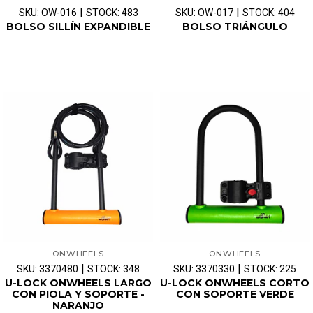
|
|
SKU: OW-016
STOCK: 483
SKU: OW-017
STOCK: 404
BOLSO SILLÍN EXPANDIBLE
BOLSO TRIÁNGULO
ONWHEELS
ONWHEELS
|
|
SKU: 3370480
STOCK: 348
SKU: 3370330
STOCK: 225
U-LOCK ONWHEELS LARGO
U-LOCK ONWHEELS CORTO
CON PIOLA Y SOPORTE -
CON SOPORTE VERDE
NARANJO