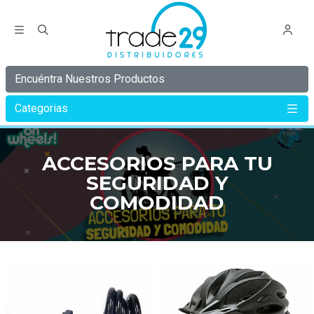
Encuéntra Nuestros Productos
Categorias
Inicio
ACCESORIOS PARA TU SEGURIDAD Y COMODIDAD
ACCESORIOS PARA TU
SEGURIDAD Y
COMODIDAD