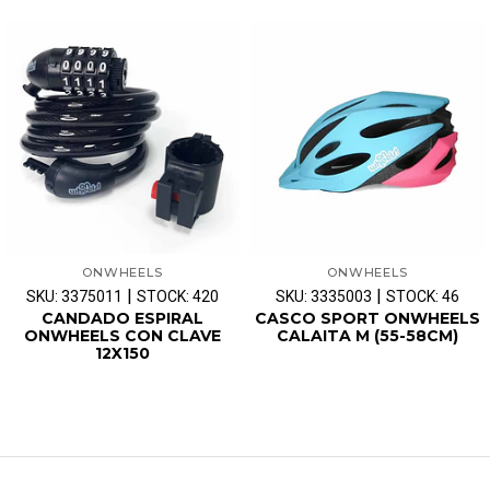
ONWHEELS
ONWHEELS
|
|
SKU: 3375011
STOCK: 420
SKU: 3335003
STOCK: 46
CANDADO ESPIRAL
CASCO SPORT ONWHEELS
ONWHEELS CON CLAVE
CALAITA M (55-58CM)
12X150