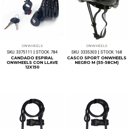
ONWHEELS
ONWHEELS
|
|
SKU: 3375111
STOCK: 784
SKU: 3335303
STOCK: 168
CANDADO ESPIRAL
CASCO SPORT ONWHEELS
ONWHEELS CON LLAVE
NEGRO M (55-58CM)
12X150